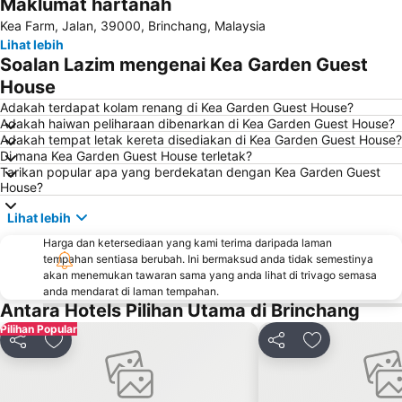
Maklumat hartanah
Kea Farm, Jalan, 39000, Brinchang, Malaysia
Lihat lebih
Soalan Lazim mengenai Kea Garden Guest
House
Adakah terdapat kolam renang di Kea Garden Guest House?
Adakah haiwan peliharaan dibenarkan di Kea Garden Guest House?
Adakah tempat letak kereta disediakan di Kea Garden Guest House?
Di mana Kea Garden Guest House terletak?
Tarikan popular apa yang berdekatan dengan Kea Garden Guest
House?
Lihat lebih
Harga dan ketersediaan yang kami terima daripada laman
tempahan sentiasa berubah. Ini bermaksud anda tidak semestinya
akan menemukan tawaran sama yang anda lihat di trivago semasa
anda mendarat di laman tempahan.
Antara Hotels Pilihan Utama di Brinchang
Pilihan Popular
Kongsi
Tambah ke favorit
Kongsi
Tambah ke fa