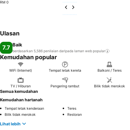
RM 0
Ulasan
Baik
7.7
berdasarkan 5,586 penilaian daripada laman web
popular
Kemudahan popular
WiFi (Internet)
Tempat letak kereta
Balkoni / Teres
TV / Hiburan
Pengering rambut
Bilik tidak merokok
Semua kemudahan
Kemudahan hartanah
Tempat letak kenderaan
Teres
Bilik tidak merokok
Restoran
Lihat lebih