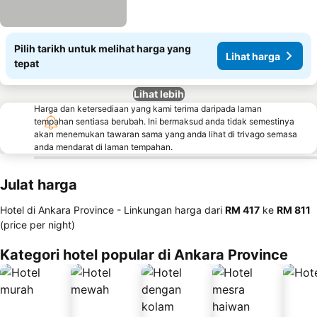
Pilih tarikh untuk melihat harga yang
Lihat harga
tepat
Lihat lebih
Harga dan ketersediaan yang kami terima daripada laman
tempahan sentiasa berubah. Ini bermaksud anda tidak semestinya
akan menemukan tawaran sama yang anda lihat di trivago semasa
anda mendarat di laman tempahan.
Julat harga
Hotel di Ankara Province -
Linkungan harga
dari
‎RM 417
ke
‎RM 811
(price per night)
Kategori hotel popular di Ankara Province