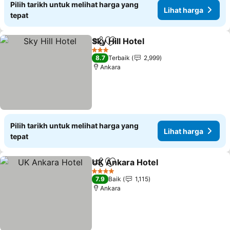
Pilih tarikh untuk melihat harga yang
Lihat harga
tepat
Sky Hill Hotel
Kongsi
Tambah ke favorit
Lihat harga
3 Bintang
8.7
Terbaik
2,999
Ankara
Pilih tarikh untuk melihat harga yang
Lihat harga
tepat
UK Ankara Hotel
Kongsi
Tambah ke favorit
Lihat har
4 Bintang
7.9
Baik
1,115
Ankara