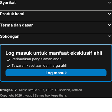
Hotel di Sabah
Hotel di Al Madinah Region
Syarikat
Produk kami
Terma dan dasar
Sokongan
Log masuk untuk manfaat eksklusif ahli
Peribadikan pengalaman anda
Tawaran kesetiaan dan harga ahli
Log masuk
trivago N.V.
, Kesselstraße 5 – 7, 40221 Düsseldorf, Jerman
Copyright 2026 trivago | Semua hak terpelihara.