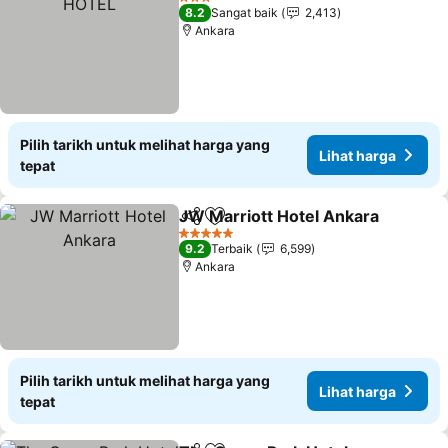
3 Bintang
8.2
Sangat baik
2,413
Ankara
Pilih tarikh untuk melihat harga yang
Lihat harga
tepat
JW Marriott Hotel Ankara
Kongsi
Tambah ke favorit
5 Bintang
9.2
Terbaik
6,599
Ankara
Pilih tarikh untuk melihat harga yang
Lihat harga
tepat