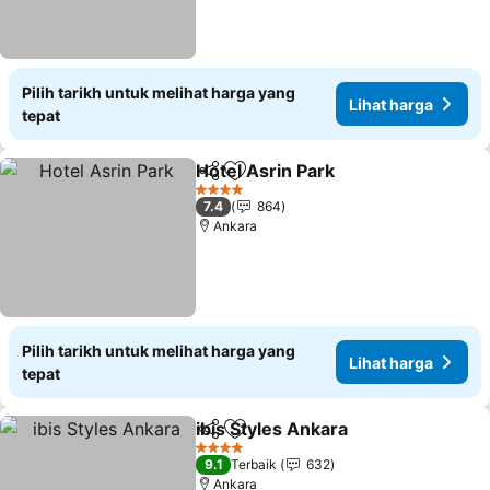
Pilih tarikh untuk melihat harga yang
Lihat harga
tepat
Hotel Asrin Park
Kongsi
Tambah ke favorit
Lihat harg
4 Bintang
7.4
864
Ankara
Pilih tarikh untuk melihat harga yang
Lihat harga
tepat
ibis Styles Ankara
Kongsi
Tambah ke favorit
Lihat ha
4 Bintang
9.1
Terbaik
632
Ankara