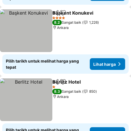
Başkent Konukevi
Kongsi
Tambah ke favorit
Lihat ha
4 Bintang
8.2
Sangat baik
1,226
Ankara
Pilih tarikh untuk melihat harga yang
Lihat harga
tepat
Berlitz Hotel
Kongsi
Tambah ke favorit
Lihat harga
1 Bintang
8.3
Sangat baik
850
Ankara
Pilih tarikh untuk melihat harga yang