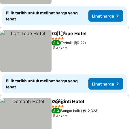
Pilih tarikh untuk melihat harga yang
Lihat harga
tepat
Loft Tepe Hotel
Kongsi
Tambah ke favorit
Lihat harg
4 Bintang
8.6
Terbaik
22
Ankara
Pilih tarikh untuk melihat harga yang
Lihat harga
tepat
Demonti Hotel
Kongsi
Tambah ke favorit
Lihat harga
4 Bintang
8.3
Sangat baik
2,323
Ankara