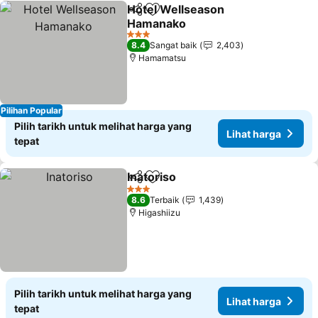
Hotel Wellseason
Kongsi
Tambah ke favorit
Hamanako
3 Bintang
8.4
Sangat baik
2,403
Hamamatsu
Pilihan Popular
Pilih tarikh untuk melihat harga yang
Lihat harga
tepat
Inatoriso
Kongsi
Tambah ke favorit
3 Bintang
8.6
Terbaik
1,439
Higashiizu
Pilih tarikh untuk melihat harga yang
Lihat harga
tepat