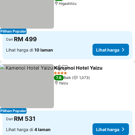
Higashiizu
Pilihan Popular
RM 499
Dari
Lihat harga di
10 laman
Lihat harga
Kamenoi Hotel Yaizu
Kongsi
Tambah ke favorit
4 Bintang
7.6
Baik
1,073
Yaizu
Pilihan Popular
RM 531
Dari
Lihat harga di
4 laman
Lihat harga