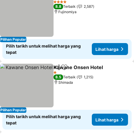
4 Bintang
8.8
Terbaik
2,587
Fujinomiya
Pilihan Popular
Pilih tarikh untuk melihat harga yang
Lihat harga
tepat
Kawane Onsen Hotel
Kongsi
Tambah ke favorit
1 Bintang
8.5
Terbaik
1,215
Shimada
Pilihan Popular
Pilih tarikh untuk melihat harga yang
Lihat harga
tepat