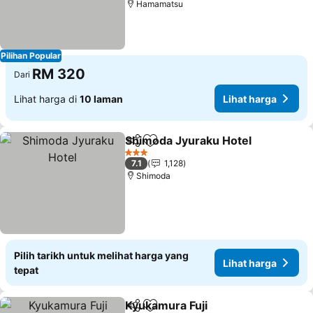
Hamamatsu
Pilihan Popular
RM 320
Dari
Lihat harga di
10 laman
Lihat harga
Shimoda Jyuraku Hotel
Kongsi
Tambah ke favorit
3 Bintang
7.1
1,128
Shimoda
Pilih tarikh untuk melihat harga yang
Lihat harga
tepat
Kyukamura Fuji
Kongsi
Tambah ke favorit