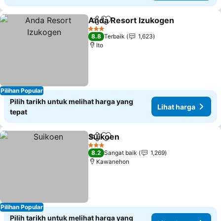
Anda Resort Izukogen
Kongsi
Tambah ke favorit
3 Bintang
8.8
Terbaik
1,623
Ito
Pilihan Popular
Pilih tarikh untuk melihat harga yang
Lihat harga
tepat
Suikoen
Kongsi
Tambah ke favorit
3 Bintang
8.2
Sangat baik
1,269
Kawanehon
Pilihan Popular
Pilih tarikh untuk melihat harga yang