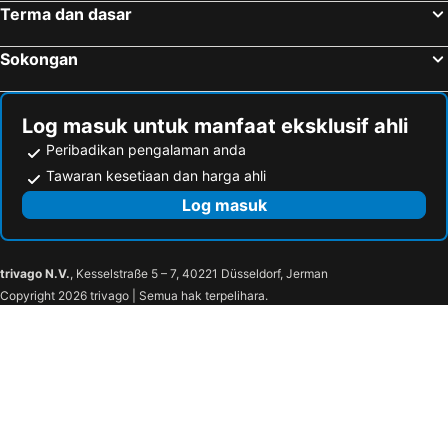
Terma dan dasar
Sokongan
Log masuk untuk manfaat eksklusif ahli
Peribadikan pengalaman anda
Tawaran kesetiaan dan harga ahli
Log masuk
trivago N.V.
, Kesselstraße 5 – 7, 40221 Düsseldorf, Jerman
Copyright 2026 trivago | Semua hak terpelihara.