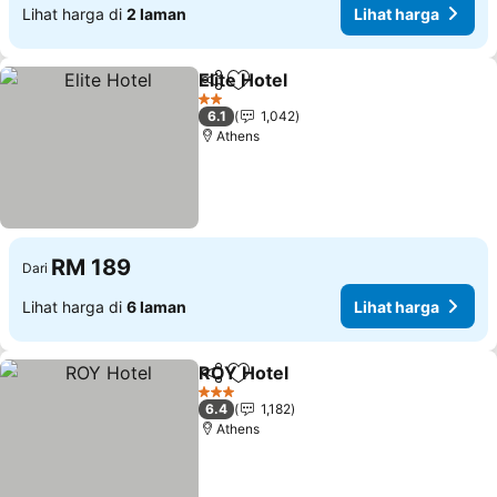
Lihat harga di
2 laman
Lihat harga
Elite Hotel
Kongsi
Tambah ke favorit
Lihat harga
2 Bintang
6.1
1,042
Athens
RM 189
Dari
Lihat harga di
6 laman
Lihat harga
ROY Hotel
Kongsi
Tambah ke favorit
Lihat harga
3 Bintang
6.4
1,182
Athens