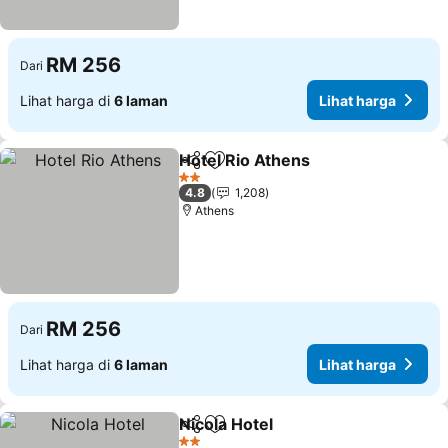
RM 256
Dari
Lihat harga di
6 laman
Lihat harga
Hotel Rio Athens
Kongsi
Tambah ke favorit
Lihat har
2 Bintang
4.8
1,208
Athens
RM 256
Dari
Lihat harga di
6 laman
Lihat harga
Nicola Hotel
Kongsi
Tambah ke favorit
Lihat harga