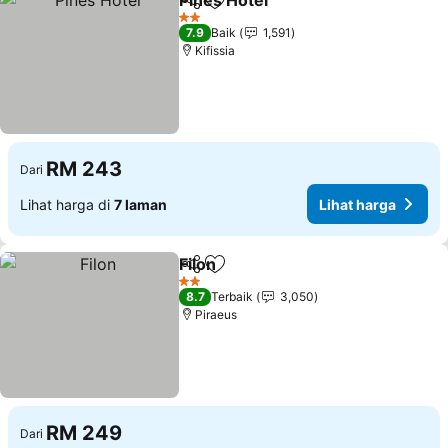
Pines Hotel
Kongsi
Tambah ke favorit
Lihat harga
2 Bintang
7.9
Baik
1,591
Kifissia
RM 243
Dari
Lihat harga di
7 laman
Lihat harga
Filon
Kongsi
Tambah ke favorit
Lihat harga
2 Bintang
8.7
Terbaik
3,050
Piraeus
RM 249
Dari