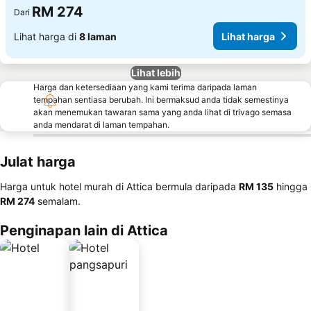
RM 274
Dari
Lihat harga di
8 laman
Lihat harga
Lihat lebih
Harga dan ketersediaan yang kami terima daripada laman
tempahan sentiasa berubah. Ini bermaksud anda tidak semestinya
akan menemukan tawaran sama yang anda lihat di trivago semasa
anda mendarat di laman tempahan.
Julat harga
Harga untuk hotel murah di Attica bermula daripada
‎RM 135
hingga
‎RM 274
semalam.
Penginapan lain di Attica