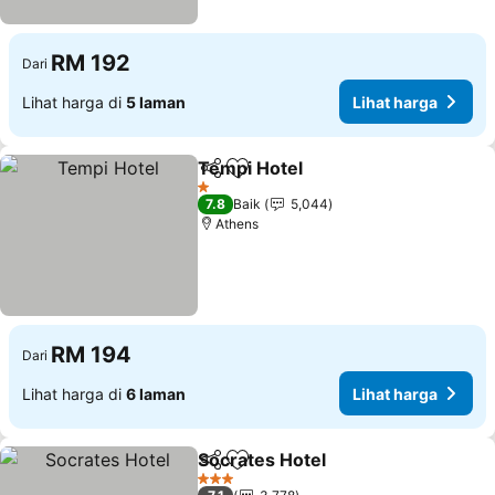
RM 192
Dari
Lihat harga di
5 laman
Lihat harga
Tempi Hotel
Kongsi
Tambah ke favorit
Lihat harga
1 Bintang
7.8
Baik
5,044
Athens
RM 194
Dari
Lihat harga di
6 laman
Lihat harga
Socrates Hotel
Kongsi
Tambah ke favorit
Lihat harga
3 Bintang