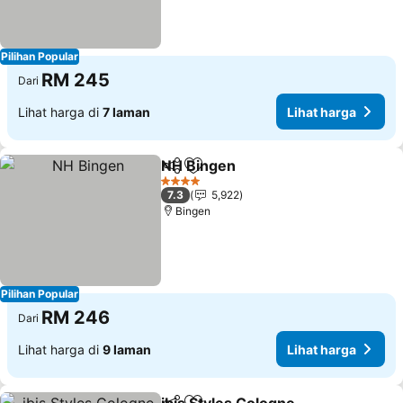
Pilihan Popular
RM 245
Dari
Lihat harga di
7 laman
Lihat harga
NH Bingen
Kongsi
Tambah ke favorit
Lihat harga
4 Bintang
7.3
5,922
Bingen
Pilihan Popular
RM 246
Dari
Lihat harga di
9 laman
Lihat harga