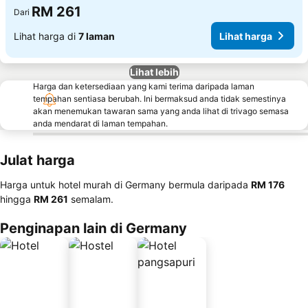
RM 261
Dari
Lihat harga di
7 laman
Lihat harga
Lihat lebih
Harga dan ketersediaan yang kami terima daripada laman
tempahan sentiasa berubah. Ini bermaksud anda tidak semestinya
akan menemukan tawaran sama yang anda lihat di trivago semasa
anda mendarat di laman tempahan.
Julat harga
Harga untuk hotel murah di Germany bermula daripada
‎RM 176
hingga
‎RM 261
semalam.
Penginapan lain di Germany