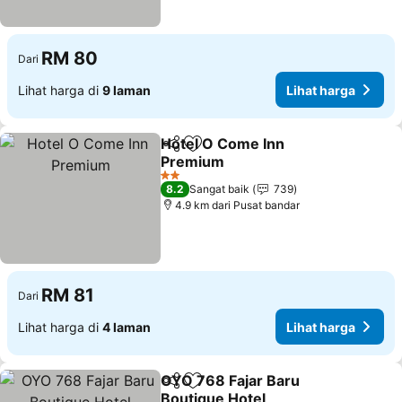
RM 80
Dari
Lihat harga di
9 laman
Lihat harga
Hotel O Come Inn
Kongsi
Tambah ke favorit
Premium
2 Bintang
8.2
Sangat baik
739
4.9 km dari Pusat bandar
RM 81
Dari
Lihat harga di
4 laman
Lihat harga
OYO 768 Fajar Baru
Kongsi
Tambah ke favorit
Boutique Hotel