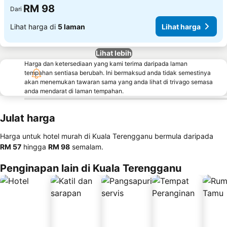
RM 98
Dari
Lihat harga di
5 laman
Lihat harga
Lihat lebih
Harga dan ketersediaan yang kami terima daripada laman
tempahan sentiasa berubah. Ini bermaksud anda tidak semestinya
akan menemukan tawaran sama yang anda lihat di trivago semasa
anda mendarat di laman tempahan.
Julat harga
Harga untuk hotel murah di Kuala Terengganu bermula daripada
‎RM 57
hingga
‎RM 98
semalam.
Penginapan lain di Kuala Terengganu