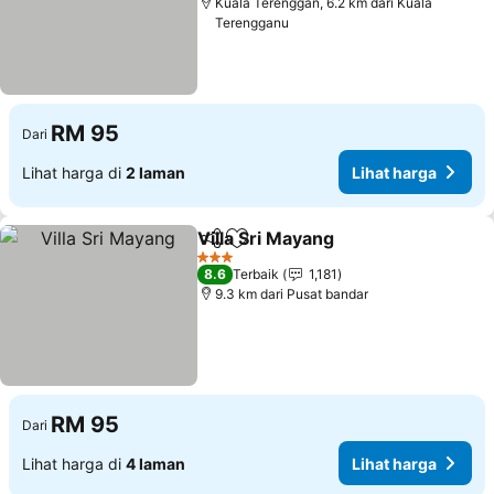
Kuala Terenggan, 6.2 km dari Kuala
Terengganu
RM 95
Dari
Lihat harga di
2 laman
Lihat harga
Villa Sri Mayang
Kongsi
Tambah ke favorit
3 Bintang
8.6
Terbaik
1,181
9.3 km dari Pusat bandar
RM 95
Dari
Lihat harga di
4 laman
Lihat harga