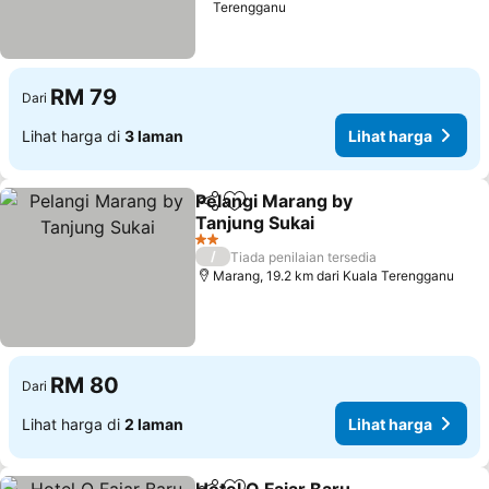
Terengganu
RM 79
Dari
Lihat harga di
3 laman
Lihat harga
Pelangi Marang by
Kongsi
Tambah ke favorit
Tanjung Sukai
2 Bintang
/
Tiada penilaian tersedia
Marang, 19.2 km dari Kuala Terengganu
RM 80
Dari
Lihat harga di
2 laman
Lihat harga