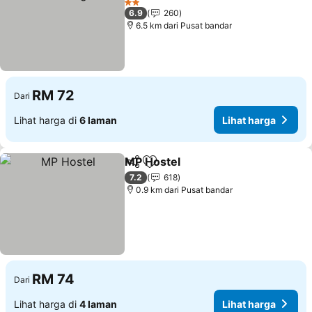
2 Bintang
6.9
260
6.5 km dari Pusat bandar
RM 72
Dari
Lihat harga di
6 laman
Lihat harga
MP Hostel
Kongsi
Tambah ke favorit
7.2
618
0.9 km dari Pusat bandar
RM 74
Dari
Lihat harga di
4 laman
Lihat harga