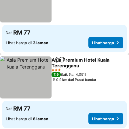
RM 77
Dari
Lihat harga di
3 laman
Lihat harga
Asia Premium Hotel Kuala
Kongsi
Tambah ke favorit
Terengganu
3 Bintang
7.9
Baik
4,091
0.9 km dari Pusat bandar
RM 77
Dari
Lihat harga di
6 laman
Lihat harga