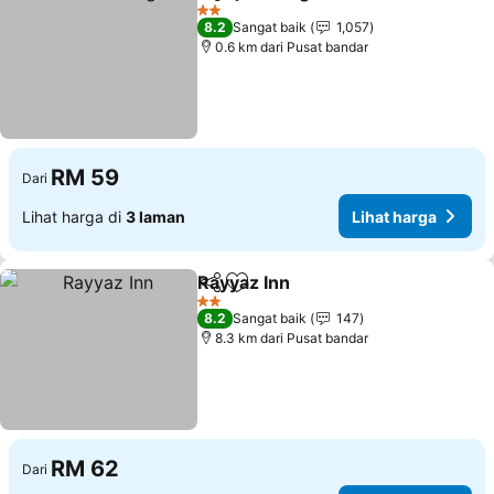
Kongsi
Tambah ke favorit
2 Bintang
8.2
Sangat baik
1,057
0.6 km dari Pusat bandar
RM 59
Dari
Lihat harga di
3 laman
Lihat harga
Rayyaz Inn
Kongsi
Tambah ke favorit
2 Bintang
8.2
Sangat baik
147
8.3 km dari Pusat bandar
RM 62
Dari