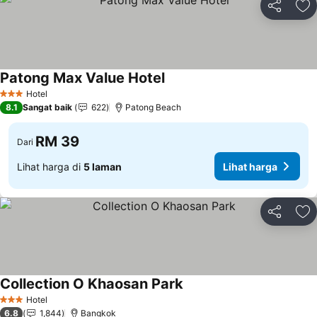
Kongsi
Ta
Patong Max Value Hotel
Lihat harga
Hotel
3 Bintang
8.1
Sangat baik
622
Patong Beach
RM 39
Dari
Lihat harga di
5 laman
Lihat harga
Kongsi
Ta
Collection O Khaosan Park
Lihat harga
Hotel
3 Bintang
6.8
1,844
Bangkok