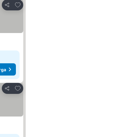
Tambah ke favorit
Kongsi
rga
Tambah ke favorit
Kongsi