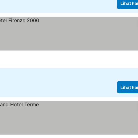
Lihat ha
Lihat ha