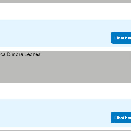
Lihat ha
Lihat ha