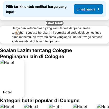
Pilih tarikh untuk melihat harga yang
Lihat harga
tepat
Lihat lebih
Harga dan ketersediaan yang kami terima daripada laman
tempahan sentiasa berubah. Ini bermaksud anda tidak semestinya
akan menemukan tawaran sama yang anda lihat di trivago semasa
anda mendarat di laman tempahan.
Soalan Lazim tentang Cologne
Penginapan lain di Cologne
Hotel
Kategori hotel popular di Cologne