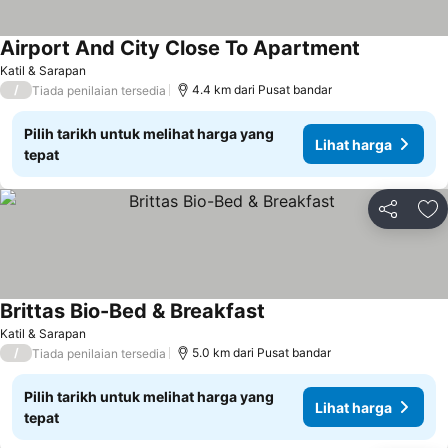
Airport And City Close To Apartment
Katil & Sarapan
/
4.4 km dari Pusat bandar
Tiada penilaian tersedia
Pilih tarikh untuk melihat harga yang
Lihat harga
tepat
Kongsi
Ta
Brittas Bio-Bed & Breakfast
Katil & Sarapan
/
5.0 km dari Pusat bandar
Tiada penilaian tersedia
Pilih tarikh untuk melihat harga yang
Lihat harga
tepat