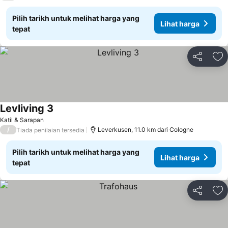
Pilih tarikh untuk melihat harga yang
Lihat harga
tepat
Kongsi
Ta
Levliving 3
Katil & Sarapan
/
Leverkusen, 11.0 km dari Cologne
Tiada penilaian tersedia
Pilih tarikh untuk melihat harga yang
Lihat harga
tepat
Kongsi
Ta