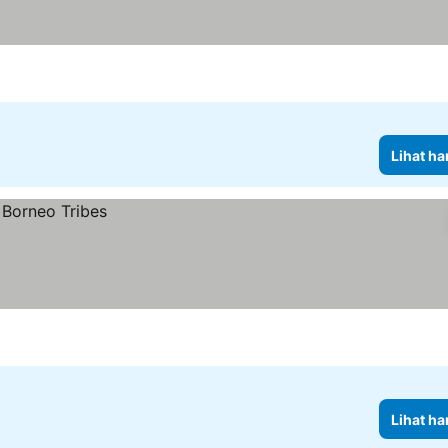
Lihat ha
Lihat ha