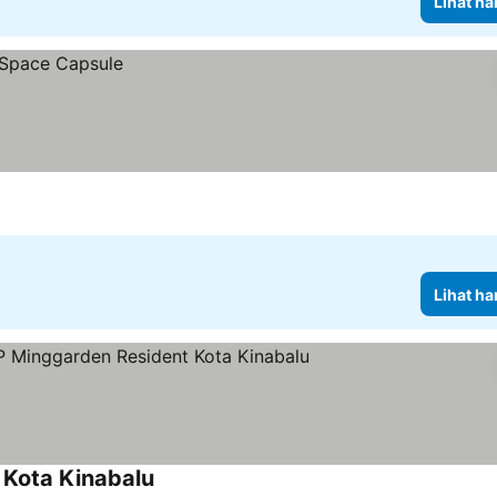
Lihat ha
Lihat ha
Kota Kinabalu