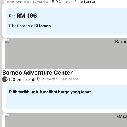
Tiada penilaian tersedia
/
0.3 km dari Pusat bandar
RM 196
Dari
Lihat harga di
3 laman
Borneo Adventure Center
(120 penilaian)
5.1
1.2 km dari Pusat bandar
Pilih tarikh untuk melihat harga yang tepat