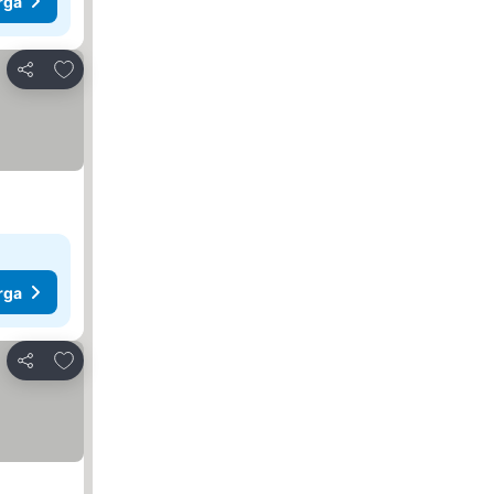
rga
Tambah ke favorit
Kongsi
rga
Tambah ke favorit
Kongsi