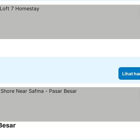
Lihat ha
Besar