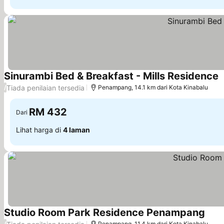
Sinurambi Bed & Breakfast - Mills Residence
Tiada penilaian tersedia
/
Penampang, 14.1 km dari Kota Kinabalu
RM 432
Dari
Lihat harga di
4 laman
Studio Room Park Residence Penampang
/
Penampang, 11.4 km dari Kota Kinabalu