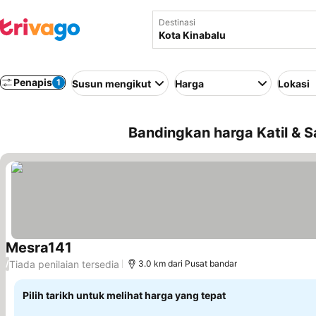
Destinasi
Penapis
1
Susun mengikut
Harga
Lokasi
Bandingkan harga Katil & S
Mesra141
Tiada penilaian tersedia
/
3.0 km dari Pusat bandar
Pilih tarikh untuk melihat harga yang tepat