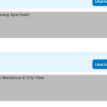
Lihat h
Lihat h