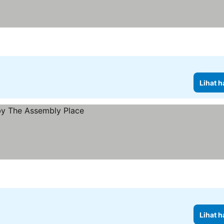
Lihat h
Lihat h