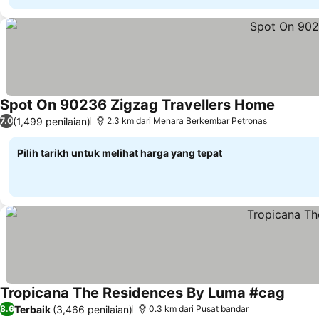
Spot On 90236 Zigzag Travellers Home
Lihat ha
(1,499 penilaian)
7.0
2.3 km dari Menara Berkembar Petronas
Pilih tarikh untuk melihat harga yang tepat
Tropicana The Residences By Luma #cag
Lihat 
Terbaik
(3,466 penilaian)
8.6
0.3 km dari Pusat bandar