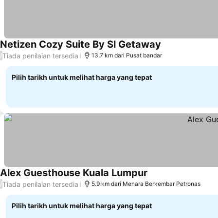
Netizen Cozy Suite By Sl Getaway
Lihat harga
Tiada penilaian tersedia
/
13.7 km dari Pusat bandar
Pilih tarikh untuk melihat harga yang tepat
Alex Guesthouse Kuala Lumpur
Lihat harga
Tiada penilaian tersedia
/
5.9 km dari Menara Berkembar Petronas
Pilih tarikh untuk melihat harga yang tepat