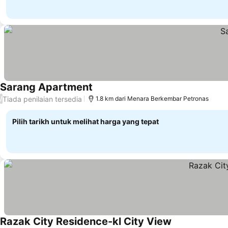
Sarang Apartment
Lihat harga
Tiada penilaian tersedia
/
1.8 km dari Menara Berkembar Petronas
Pilih tarikh untuk melihat harga yang tepat
Razak City Residence-kl City View
Lihat harga