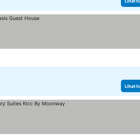
Lihat h
Lihat h