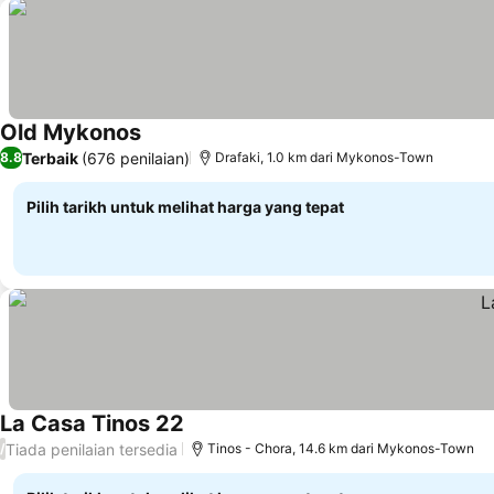
Old Mykonos
Terbaik
(676 penilaian)
8.8
Drafaki, 1.0 km dari Mykonos-Town
Pilih tarikh untuk melihat harga yang tepat
La Casa Tinos 22
Tiada penilaian tersedia
/
Tinos - Chora, 14.6 km dari Mykonos-Town