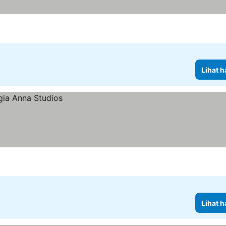
Lihat h
Lihat h