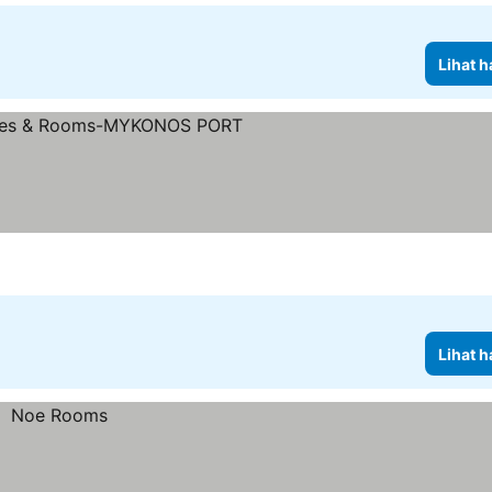
Lihat h
Lihat h