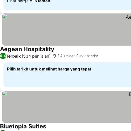
Lihat harga di
5 laman
Aegean Hospitality
Terbaik
(534 penilaian)
9.4
2.4 km dari Pusat bandar
Pilih tarikh untuk melihat harga yang tepat
Bluetopia Suites