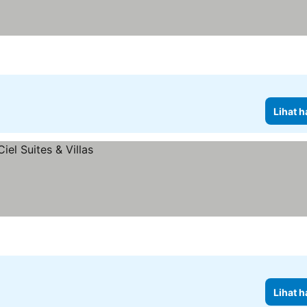
Lihat h
Lihat h