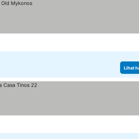
Lihat h