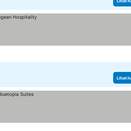
Lihat h
Lihat h