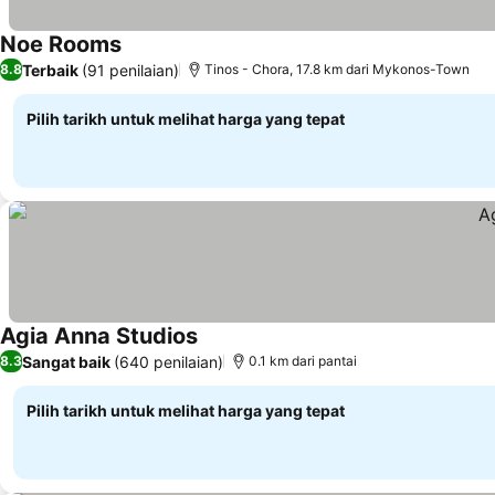
Noe Rooms
Terbaik
(91 penilaian)
8.8
Tinos - Chora, 17.8 km dari Mykonos-Town
Pilih tarikh untuk melihat harga yang tepat
Agia Anna Studios
Sangat baik
(640 penilaian)
8.3
0.1 km dari pantai
Pilih tarikh untuk melihat harga yang tepat