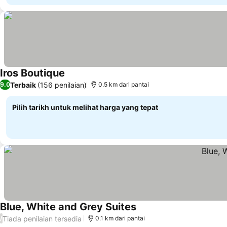
Iros Boutique
Terbaik
(156 penilaian)
9.0
0.5 km dari pantai
Pilih tarikh untuk melihat harga yang tepat
Blue, White and Grey Suites
Tiada penilaian tersedia
/
0.1 km dari pantai