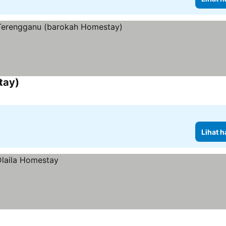
tay)
Lihat harga
Lihat h