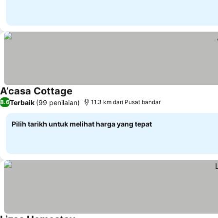
A’casa Cottage
Lihat harga
Terbaik
(99 penilaian)
8.6
11.3 km dari Pusat bandar
Pilih tarikh untuk melihat harga yang tepat