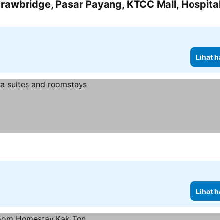
Lihat h
Lihat h