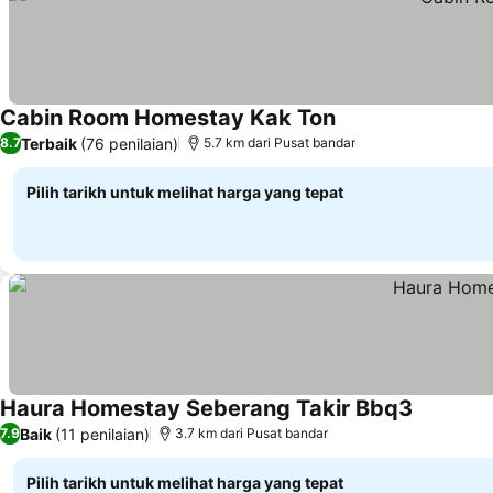
Cabin Room Homestay Kak Ton
Lihat harga
Terbaik
(76 penilaian)
8.7
5.7 km dari Pusat bandar
Pilih tarikh untuk melihat harga yang tepat
Haura Homestay Seberang Takir Bbq3
Lihat har
Baik
(11 penilaian)
7.9
3.7 km dari Pusat bandar
Pilih tarikh untuk melihat harga yang tepat