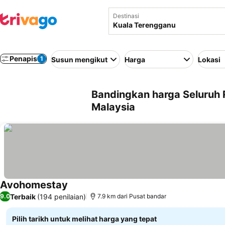
Destinasi
Penapis
1
Susun mengikut
Harga
Lokasi
Bandingkan harga Seluruh 
Malaysia
Avohomestay
Lihat harga
Terbaik
(194 penilaian)
9.0
7.9 km dari Pusat bandar
Pilih tarikh untuk melihat harga yang tepat