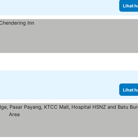
Lihat h
Lihat h