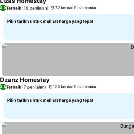
Lizas Homestay
Lihat harga
Terbaik
(18 penilaian)
8.9
7.2 km dari Pusat bandar
Pilih tarikh untuk melihat harga yang tepat
Dzanz Homestay
Lihat harga
Terbaik
(7 penilaian)
8.8
12.0 km dari Pusat bandar
Pilih tarikh untuk melihat harga yang tepat