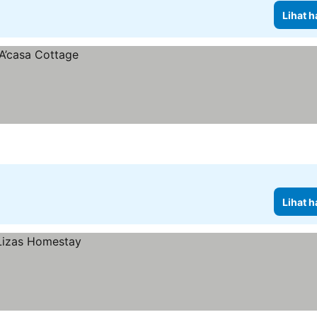
Lihat h
Lihat h