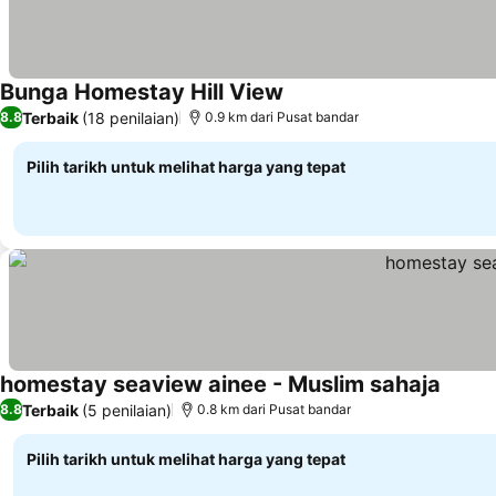
Bunga Homestay Hill View
Lihat harga
Terbaik
(18 penilaian)
8.8
0.9 km dari Pusat bandar
Pilih tarikh untuk melihat harga yang tepat
homestay seaview ainee - Muslim sahaja
Lihat 
Terbaik
(5 penilaian)
8.8
0.8 km dari Pusat bandar
Pilih tarikh untuk melihat harga yang tepat