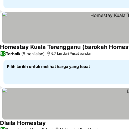
Homestay Kuala Terengganu (barokah Homes
Terbaik
(8 penilaian)
9.0
6.7 km dari Pusat bandar
Pilih tarikh untuk melihat harga yang tepat
Dlaila Homestay
Lihat harga