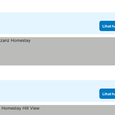
Lihat h
Lihat h