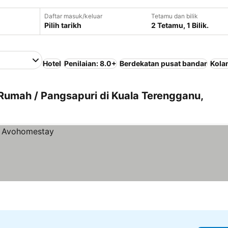
Daftar masuk/keluar
Tetamu dan bilik
Pilih tarikh
2 Tetamu, 1 Bilik.
Hotel
Penilaian: 8.0+
Berdekatan pusat bandar
Kola
Rumah / Pangsapuri di Kuala Terengganu,