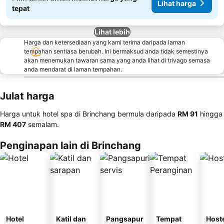
Lihat harga
tepat
Lihat lebih
Harga dan ketersediaan yang kami terima daripada laman
tempahan sentiasa berubah. Ini bermaksud anda tidak semestinya
akan menemukan tawaran sama yang anda lihat di trivago semasa
anda mendarat di laman tempahan.
Julat harga
Harga untuk hotel spa di Brinchang bermula daripada
‎RM 91
hingga
‎RM 407
semalam.
Penginapan lain di Brinchang
Hotel
Katil dan
Pangsapur
Tempat
Host