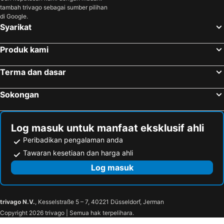
tambah trivago sebagai sumber pilihan
di Google.
Syarikat
Produk kami
Terma dan dasar
Sokongan
Log masuk untuk manfaat eksklusif ahli
Peribadikan pengalaman anda
Tawaran kesetiaan dan harga ahli
Log masuk
trivago N.V.
, Kesselstraße 5 – 7, 40221 Düsseldorf, Jerman
Copyright 2026 trivago | Semua hak terpelihara.