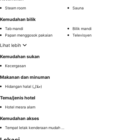
Steam room
Sauna
Kemudahan bilik
Tab mandi
Bilik mandi
Papan menggosok pakaian
Televisyen
Lihat lebih
Kemudahan sukan
Kecergasan
Makanan dan minuman
Hidangan halal (حلال)
Tema/jenis hotel
Hotel mesra alam
Kemudahan akses
Tempat letak kenderaan mudah diakses