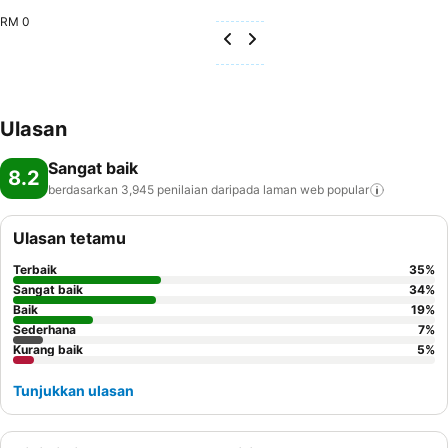
RM 0
Ulasan
Sangat baik
8.2
berdasarkan 3,945 penilaian daripada laman web
popular
Ulasan tetamu
Terbaik
35
%
Sangat baik
34
%
Baik
19
%
Sederhana
7
%
Kurang baik
5
%
Tunjukkan ulasan