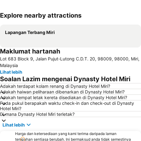
Explore nearby attractions
Kembangkan peta
Lapangan Terbang Miri
Maklumat hartanah
Lot 683 Block 9, Jalan Pujut-Lutong C.D.T. 20, 98009, 98000, Miri,
Malaysia
Lihat lebih
Soalan Lazim mengenai Dynasty Hotel Miri
Adakah terdapat kolam renang di Dynasty Hotel Miri?
Adakah haiwan peliharaan dibenarkan di Dynasty Hotel Miri?
Adakah tempat letak kereta disediakan di Dynasty Hotel Miri?
Pada pukul berapakah waktu check-in dan check-out di Dynasty
Hotel Miri?
Di mana Dynasty Hotel Miri terletak?
Lihat lebih
Harga dan ketersediaan yang kami terima daripada laman
tempahan sentiasa berubah. Ini bermaksud anda tidak semestinya