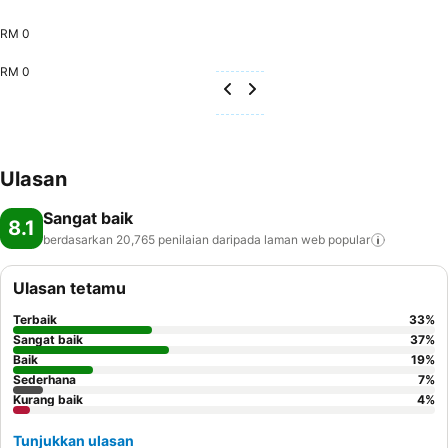
RM 0
RM 0
Ulasan
Sangat baik
8.1
berdasarkan 20,765 penilaian daripada laman web
popular
Ulasan tetamu
Terbaik
33
%
Sangat baik
37
%
Baik
19
%
Sederhana
7
%
Kurang baik
4
%
Tunjukkan ulasan