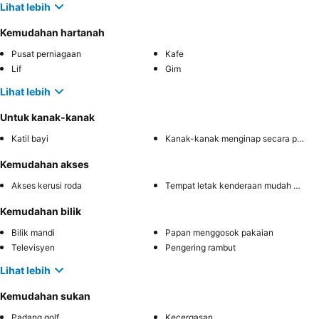
Lihat lebih
Kemudahan hartanah
Pusat perniagaan
Kafe
Lif
Gim
Lihat lebih
Untuk kanak-kanak
Katil bayi
Kanak-kanak menginap secara percuma
Kemudahan akses
Akses kerusi roda
Tempat letak kenderaan mudah diakses
Kemudahan bilik
Bilik mandi
Papan menggosok pakaian
Televisyen
Pengering rambut
Lihat lebih
Kemudahan sukan
Padang golf
Kecergasan