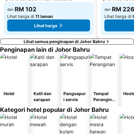
RM 102
RM 22
dari
dari
Lihat harga di
11 laman
Lihat harga di
Lihat harga
Lihat semua penginapan di Johor Bahru
Penginapan lain di Johor Bahru
Hotel
Katil dan
Pangsapur
Tempat
Host
sarapan
i servis
Perangina
n
Kategori hotel popular di Johor Bahru