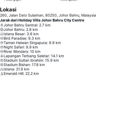
Lokasi
260, Jalan Dato Sulaiman, 80250, Johor Bahru, Malaysia
Jarak dari Holiday Villa Johor Bahru City Centre
Johor Bahru Sentral
:
2.7
km
Johor Bahru
:
2.8
km
Istana Besar
:
3.6
km
Bird Paradise
:
9.3
km
Taman Haiwan Singapura
:
9.9
km
Night Safari
:
9.9
km
River Wonders
:
10
km
Lapangan Terbang Seletar
:
14.1
km
Stadium Sultan Ibrahim
:
15.9
km
Stadium Bishan
:
17.8
km
Istana
:
21.9
km
Emerald Hill
:
22.2
km