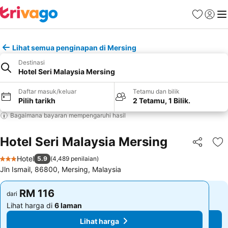
Kegemara
Daftar
Me
Lihat semua penginapan di Mersing
Destinasi
Hotel Seri Malaysia Mersing
Daftar masuk/keluar
Tetamu dan bilik
Pilih tarikh
2 Tetamu, 1 Bilik.
Bagaimana bayaran mempengaruhi hasil
Hotel Seri Malaysia Mersing
Kongsi
Ta
Hotel
5.9
(
4,489 penilaian
)
3 Bintang
Jln Ismail, 86800, Mersing, Malaysia
RM 116
RM 116
dari
dari
Lihat harga di
6 laman
Lihat harga di
6 laman
Lihat harga
Lihat harga