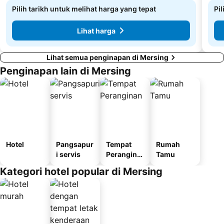
Pilih tarikh untuk melihat harga yang tepat
Pi
Lihat harga
Lihat semua penginapan di Mersing
Penginapan lain di Mersing
Hotel
Pangsapur
Tempat
Rumah
i servis
Perangina
Tamu
n
Kategori hotel popular di Mersing