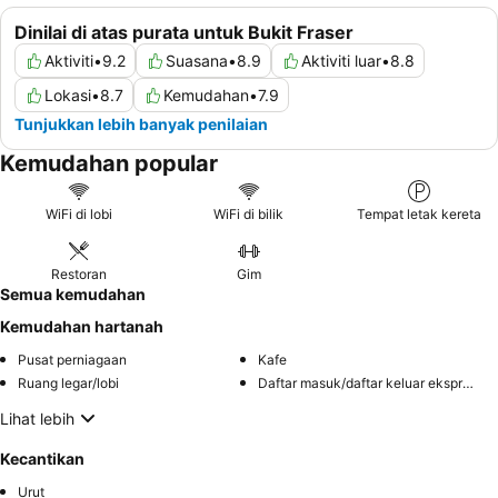
Dinilai di atas purata untuk Bukit Fraser
Aktiviti
•
9.2
Suasana
•
8.9
Aktiviti luar
•
8.8
Lokasi
•
8.7
Kemudahan
•
7.9
Tunjukkan lebih banyak penilaian
Kemudahan popular
WiFi di lobi
WiFi di bilik
Tempat letak kereta
Restoran
Gim
Semua kemudahan
Kemudahan hartanah
Pusat perniagaan
Kafe
Ruang legar/lobi
Daftar masuk/daftar keluar ekspres
Lihat lebih
Kecantikan
Urut