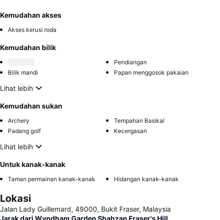
Kemudahan akses
Akses kerusi roda
Kemudahan bilik
Pendiangan
Bilik mandi
Papan menggosok pakaian
Lihat lebih
Kemudahan sukan
Archery
Tempahan Basikal
Padang golf
Kecergasan
Lihat lebih
Untuk kanak-kanak
Taman permainan kanak-kanak
Hidangan kanak-kanak
Lokasi
Jalan Lady Guillemard, 49000, Bukit Fraser, Malaysia
Jarak dari Wyndham Garden Shahzan Fraser's Hill