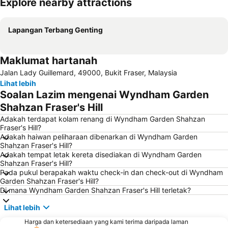
Explore nearby attractions
Kembangkan peta
Lapangan Terbang Genting
Maklumat hartanah
Jalan Lady Guillemard, 49000, Bukit Fraser, Malaysia
Lihat lebih
Soalan Lazim mengenai Wyndham Garden
Shahzan Fraser's Hill
Adakah terdapat kolam renang di Wyndham Garden Shahzan
Fraser's Hill?
Adakah haiwan peliharaan dibenarkan di Wyndham Garden
Shahzan Fraser's Hill?
Adakah tempat letak kereta disediakan di Wyndham Garden
Shahzan Fraser's Hill?
Pada pukul berapakah waktu check-in dan check-out di Wyndham
Garden Shahzan Fraser's Hill?
Di mana Wyndham Garden Shahzan Fraser's Hill terletak?
Lihat lebih
Harga dan ketersediaan yang kami terima daripada laman