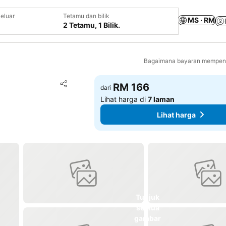
eluar
Tetamu dan bilik
MS · RM
2 Tetamu, 1 Bilik.
Bagaimana bayaran mempeng
Tambah ke favorit
RM 166
dari
Kongsi
Lihat harga di
7 laman
Lihat harga