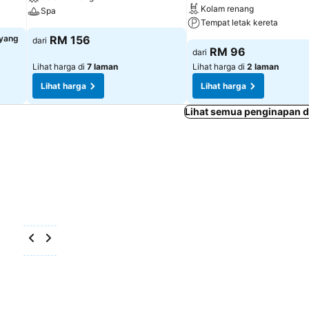
Kolam renang
Spa
Tempat letak kereta
 yang
RM 156
dari
RM 96
dari
Lihat harga di
7 laman
Lihat harga di
2 laman
Lihat harga
Lihat harga
Lihat semua penginapan d