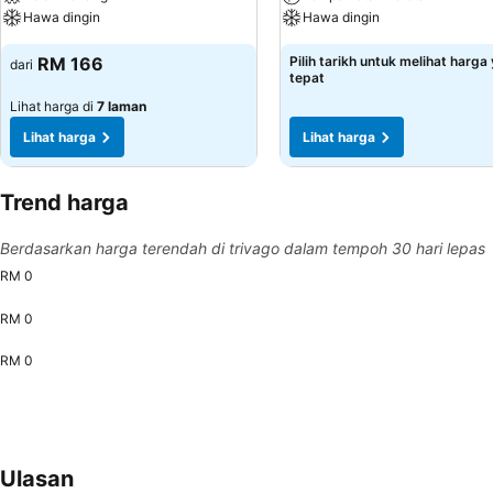
Hawa dingin
Hawa dingin
RM 166
Pilih tarikh untuk melihat harga
dari
tepat
Lihat harga di
7 laman
Lihat harga
Lihat harga
Trend harga
Berdasarkan harga terendah di trivago dalam tempoh 30 hari lepas
RM 0
RM 0
RM 0
Ulasan