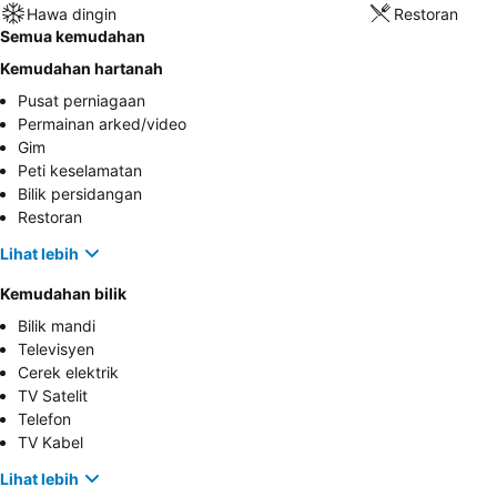
Hawa dingin
Restoran
Semua kemudahan
Kemudahan hartanah
Pusat perniagaan
Permainan arked/video
Gim
Peti keselamatan
Bilik persidangan
Restoran
Lihat lebih
Kemudahan bilik
Bilik mandi
Televisyen
Cerek elektrik
TV Satelit
Telefon
TV Kabel
Lihat lebih