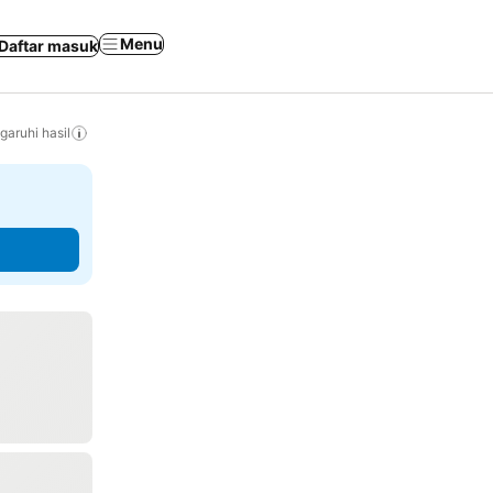
Menu
Daftar masuk
aruhi hasil