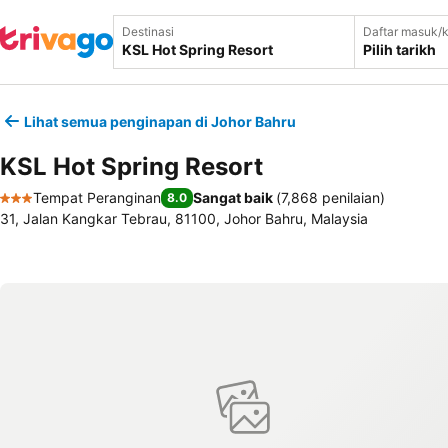
Destinasi
Daftar masuk/k
Pilih tarikh
Lihat semua penginapan di Johor Bahru
KSL Hot Spring Resort
Tempat Peranginan
Sangat baik
(
7,868 penilaian
)
8.0
3 Bintang
31, Jalan Kangkar Tebrau, 81100, Johor Bahru, Malaysia