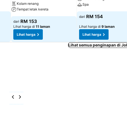
Kolam renang
Spa
Tempat letak kereta
RM 154
dari
RM 153
dari
Lihat harga di
11 laman
Lihat harga di
9 laman
Lihat harga
Lihat harga
Lihat semua penginapan di Jo