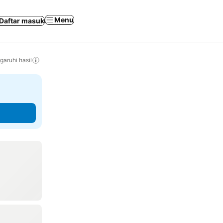
Menu
Daftar masuk
aruhi hasil