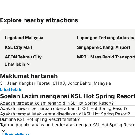
Explore nearby attractions
Legoland Malaysia
Lapangan Terbang Antarabangsa S
KSL City Mall
Singapore Changi Airport
AEON Tebrau City
MRT - Mass Rapid Transpor
Lihat lebih
Maklumat hartanah
31, Jalan Kangkar Tebrau, 81100, Johor Bahru, Malaysia
Lihat lebih
Soalan Lazim mengenai KSL Hot Spring Resor
Adakah terdapat kolam renang di KSL Hot Spring Resort?
Adakah haiwan peliharaan dibenarkan di KSL Hot Spring Resort?
Adakah tempat letak kereta disediakan di KSL Hot Spring Resort?
Di mana KSL Hot Spring Resort terletak?
Tarikan popular apa yang berdekatan dengan KSL Hot Spring Resor
Lihat lebih