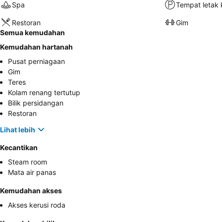
Spa
Tempat letak 
Restoran
Gim
Semua kemudahan
Kemudahan hartanah
Pusat perniagaan
Gim
Teres
Kolam renang tertutup
Bilik persidangan
Restoran
Lihat lebih
Kecantikan
Steam room
Mata air panas
Kemudahan akses
Akses kerusi roda