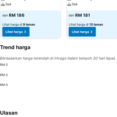
Spa
Spa
RM 186
RM 181
dari
dari
Lihat harga di
9 laman
Lihat harga di
10 laman
Lihat harga
Lihat harga
Trend harga
Berdasarkan harga terendah di trivago dalam tempoh 30 hari lepas
RM 0
RM 0
RM 0
Ulasan