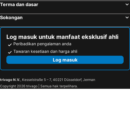
Terma dan dasar
Sokongan
Log masuk untuk manfaat eksklusif ahli
Peribadikan pengalaman anda
Tawaran kesetiaan dan harga ahli
Log masuk
trivago N.V.
, Kesselstraße 5 – 7, 40221 Düsseldorf, Jerman
Copyright 2026 trivago | Semua hak terpelihara.