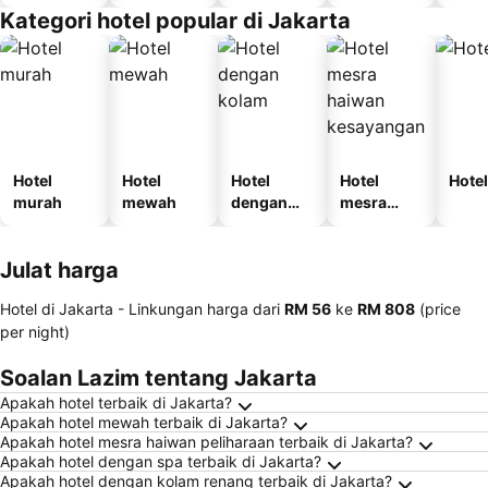
i
Kategori hotel popular di Jakarta
Hotel
Hotel
Hotel
Hotel
Hotel
murah
mewah
dengan
mesra
kolam
haiwan
kesayanga
Julat harga
n
Hotel di Jakarta -
Linkungan harga
dari
‎RM 56
ke
‎RM 808
(price
per night)
Soalan Lazim tentang Jakarta
Apakah hotel terbaik di Jakarta?
Apakah hotel mewah terbaik di Jakarta?
Apakah hotel mesra haiwan peliharaan terbaik di Jakarta?
Apakah hotel dengan spa terbaik di Jakarta?
Apakah hotel dengan kolam renang terbaik di Jakarta?