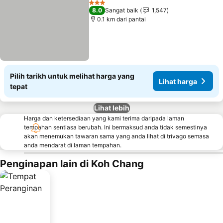
3 Bintang
8.0
Sangat baik
1,547
0.1 km dari pantai
Pilih tarikh untuk melihat harga yang
Lihat harga
tepat
Lihat lebih
Harga dan ketersediaan yang kami terima daripada laman
tempahan sentiasa berubah. Ini bermaksud anda tidak semestinya
akan menemukan tawaran sama yang anda lihat di trivago semasa
anda mendarat di laman tempahan.
Penginapan lain di Koh Chang