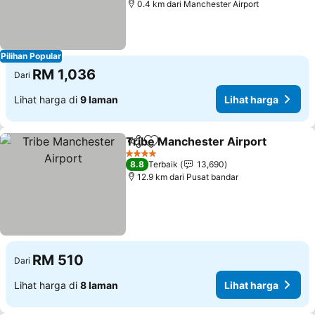
0.4 km dari Manchester Airport
Pilihan Popular
RM 1,036
Dari
Lihat harga di
9 laman
Lihat harga
Tribe Manchester Airport
Kongsi
Tambah ke favorit
4 Bintang
8.8
Terbaik
13,690
12.9 km dari Pusat bandar
RM 510
Dari
Lihat harga di
8 laman
Lihat harga