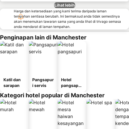
Lihat lebih
Harga dan ketersediaan yang kami terima daripada laman
tempahan sentiasa berubah. Ini bermaksud anda tidak semestinya
akan menemukan tawaran sama yang anda lihat di trivago semasa
anda mendarat di laman tempahan.
Penginapan lain di Manchester
Katil dan
Pangsapur
Hotel
sarapan
i servis
pangsapur
i
Kategori hotel popular di Manchester