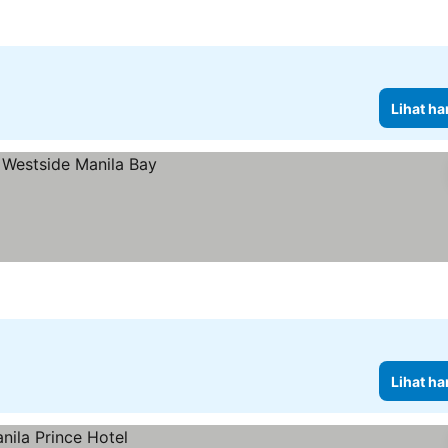
Lihat ha
Lihat ha