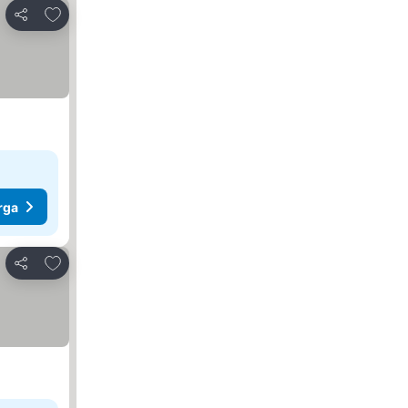
Tambah ke favorit
Kongsi
rga
Tambah ke favorit
Kongsi