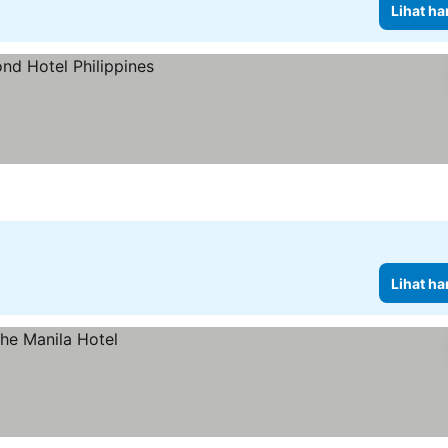
Lihat ha
Lihat ha