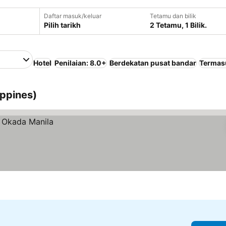
Daftar masuk/keluar
Tetamu dan bilik
Pilih tarikh
2 Tetamu, 1 Bilik.
Hotel
Penilaian: 8.0+
Berdekatan pusat bandar
Termas
ippines)