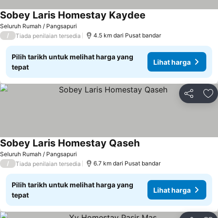
Sobey Laris Homestay Kaydee
Seluruh Rumah / Pangsapuri
/
4.5 km dari Pusat bandar
Tiada penilaian tersedia
Pilih tarikh untuk melihat harga yang
Lihat harga
tepat
Kongsi
Ta
Sobey Laris Homestay Qaseh
Seluruh Rumah / Pangsapuri
/
6.7 km dari Pusat bandar
Tiada penilaian tersedia
Pilih tarikh untuk melihat harga yang
Lihat harga
tepat