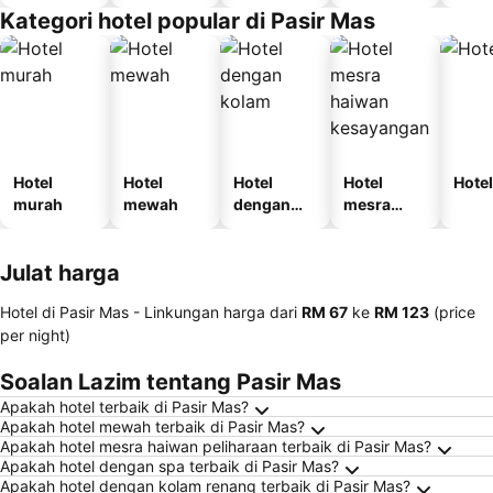
i
Kategori hotel popular di Pasir Mas
Hotel
Hotel
Hotel
Hotel
Hotel
murah
mewah
dengan
mesra
kolam
haiwan
kesayanga
Julat harga
n
Hotel di Pasir Mas -
Linkungan harga
dari
‎RM 67
ke
‎RM 123
(price
per night)
Soalan Lazim tentang Pasir Mas
Apakah hotel terbaik di Pasir Mas?
Apakah hotel mewah terbaik di Pasir Mas?
Apakah hotel mesra haiwan peliharaan terbaik di Pasir Mas?
Apakah hotel dengan spa terbaik di Pasir Mas?
Apakah hotel dengan kolam renang terbaik di Pasir Mas?