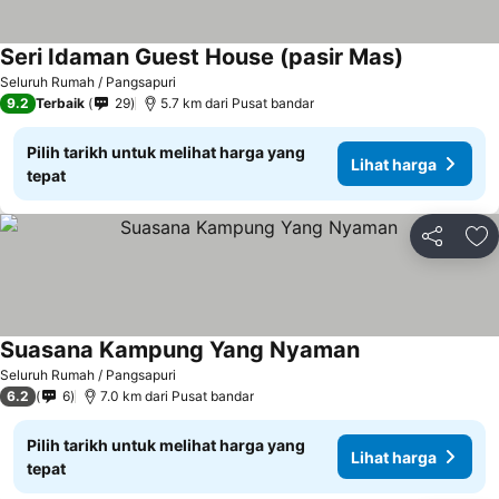
Seri Idaman Guest House (pasir Mas)
Seluruh Rumah / Pangsapuri
9.2
Terbaik
29
5.7 km dari Pusat bandar
Pilih tarikh untuk melihat harga yang
Lihat harga
tepat
Kongsi
Ta
Suasana Kampung Yang Nyaman
Seluruh Rumah / Pangsapuri
6.2
6
7.0 km dari Pusat bandar
Pilih tarikh untuk melihat harga yang
Lihat harga
tepat