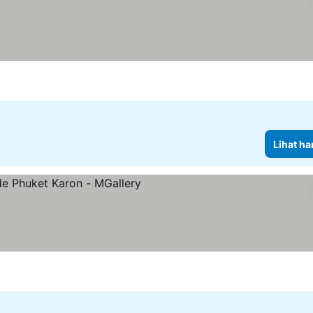
Lihat ha
ng
Lihat harga