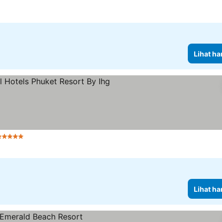
Lihat ha
 Bintang
Lihat harga
Lihat ha