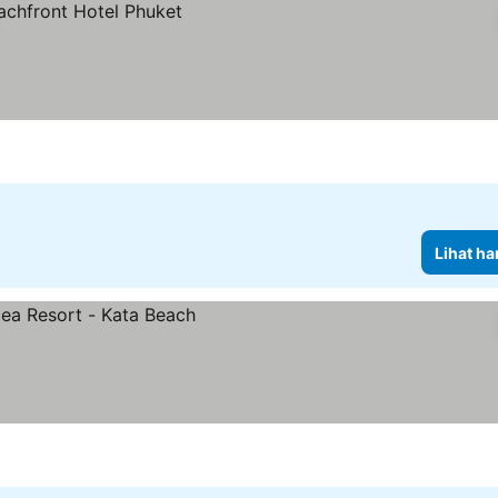
Lihat ha
a