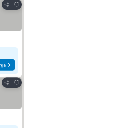
Tambah ke favorit
Kongsi
rga
Tambah ke favorit
Kongsi