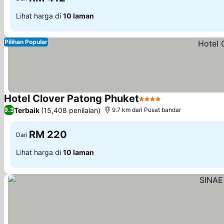
Lihat harga di
10 laman
Pilihan Popular
Hotel Clover Patong Phuket
4 Bintang
Lihat harga
Terbaik
(15,408 penilaian)
9.3
9.7 km dari Pusat bandar
RM 220
Dari
Lihat harga di
10 laman