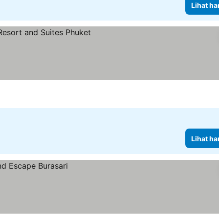
Lihat ha
 harga
Lihat ha