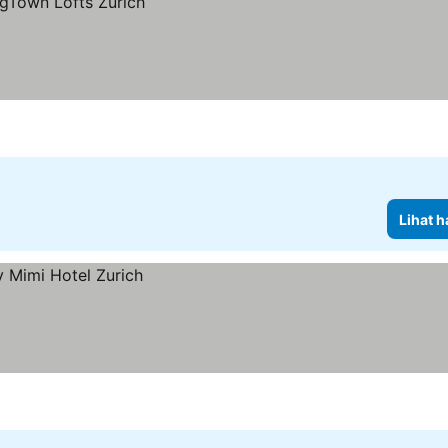
Lihat h