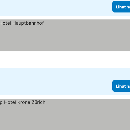
Lihat h
Lihat h