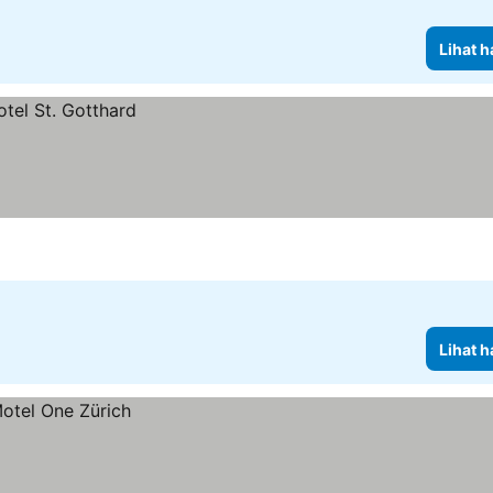
Lihat h
Lihat h