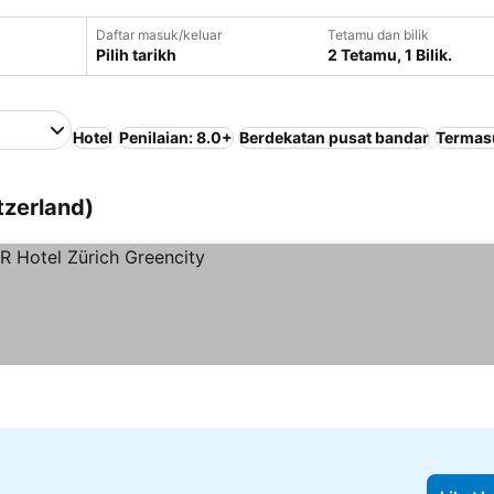
Daftar masuk/keluar
Tetamu dan bilik
Pilih tarikh
2 Tetamu, 1 Bilik.
Hotel
Penilaian: 8.0+
Berdekatan pusat bandar
Termas
tzerland)