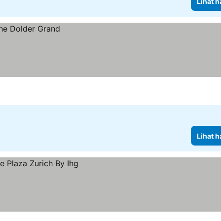
Lihat h
Lihat h