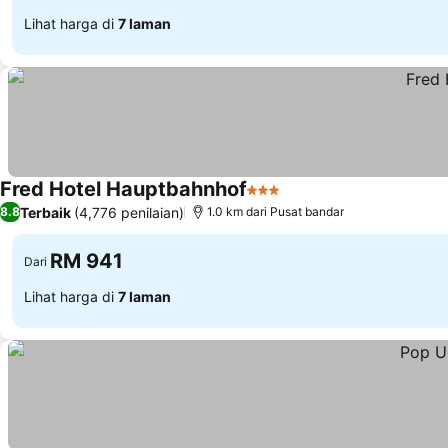
Lihat harga di
7 laman
Fred Hotel Hauptbahnhof
3 Bintang
Terbaik
(4,776 penilaian)
8.8
1.0 km dari Pusat bandar
RM 941
Dari
Lihat harga di
7 laman