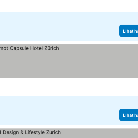
Lihat h
Lihat h