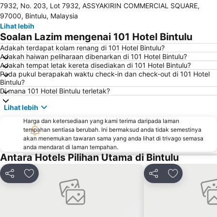
7932, No. 203, Lot 7932, ASSYAKIRIN COMMERCIAL SQUARE,
97000, Bintulu, Malaysia
Lihat lebih
Soalan Lazim mengenai 101 Hotel Bintulu
Adakah terdapat kolam renang di 101 Hotel Bintulu?
Adakah haiwan peliharaan dibenarkan di 101 Hotel Bintulu?
Adakah tempat letak kereta disediakan di 101 Hotel Bintulu?
Pada pukul berapakah waktu check-in dan check-out di 101 Hotel
Bintulu?
Di mana 101 Hotel Bintulu terletak?
Lihat lebih
Harga dan ketersediaan yang kami terima daripada laman
tempahan sentiasa berubah. Ini bermaksud anda tidak semestinya
akan menemukan tawaran sama yang anda lihat di trivago semasa
anda mendarat di laman tempahan.
Antara Hotels Pilihan Utama di Bintulu
Kongsi
Tambah ke favorit
Kongsi
Tambah ke f