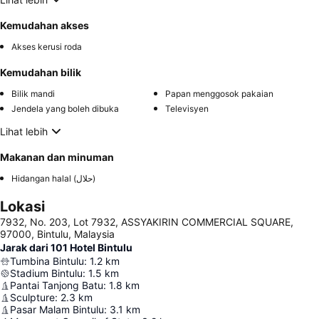
Kemudahan akses
Akses kerusi roda
Kemudahan bilik
Bilik mandi
Papan menggosok pakaian
Jendela yang boleh dibuka
Televisyen
Lihat lebih
Makanan dan minuman
Hidangan halal (حلال)
Lokasi
7932, No. 203, Lot 7932, ASSYAKIRIN COMMERCIAL SQUARE,
97000, Bintulu, Malaysia
Jarak dari 101 Hotel Bintulu
Tumbina Bintulu
:
1.2
km
Stadium Bintulu
:
1.5
km
Pantai Tanjong Batu
:
1.8
km
Sculpture
:
2.3
km
Pasar Malam Bintulu
:
3.1
km