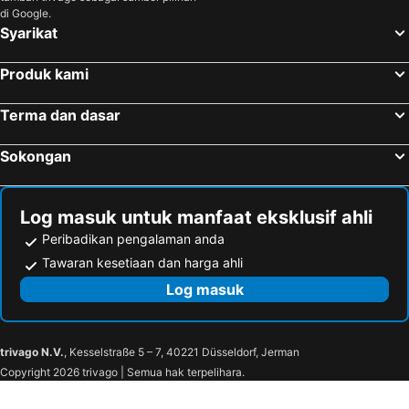
di Google.
Syarikat
Produk kami
Terma dan dasar
Sokongan
Log masuk untuk manfaat eksklusif ahli
Peribadikan pengalaman anda
Tawaran kesetiaan dan harga ahli
Log masuk
trivago N.V.
, Kesselstraße 5 – 7, 40221 Düsseldorf, Jerman
Copyright 2026 trivago | Semua hak terpelihara.