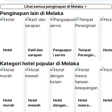
Lihat semua penginapan di Melaka
Penginapan lain di Melaka
Hotel
Katil dan
Pangsapur
Tempat
Host
sarapan
i servis
Perangina
n
Kategori hotel popular di Melaka
Hotel
Hotel
Hotel
Hotel
Hotel
murah
mewah
dengan
mesra
kolam
haiwan