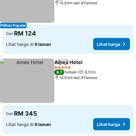
14.9 km dari A'Famosa
Pilihan Popular
RM 124
Dari
Lihat harga di
6 laman
Lihat harga
Ames Hotel
Kongsi
Tambah ke favorit
Lihat harga
5 Bintang
8.7
Terbaik
6,510
14.9 km dari A'Famosa
RM 345
Dari
Lihat harga di
6 laman
Lihat harga