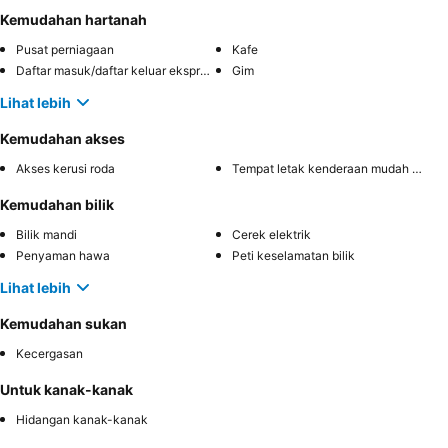
Kemudahan hartanah
Pusat perniagaan
Kafe
Daftar masuk/daftar keluar ekspres
Gim
Lihat lebih
Kemudahan akses
Akses kerusi roda
Tempat letak kenderaan mudah diakses
Kemudahan bilik
Bilik mandi
Cerek elektrik
Penyaman hawa
Peti keselamatan bilik
Lihat lebih
Kemudahan sukan
Kecergasan
Untuk kanak-kanak
Hidangan kanak-kanak