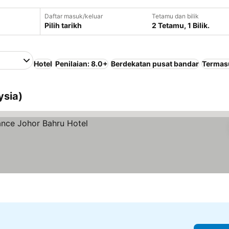
Daftar masuk/keluar
Tetamu dan bilik
Pilih tarikh
2 Tetamu, 1 Bilik.
Hotel
Penilaian: 8.0+
Berdekatan pusat bandar
Termas
ysia)