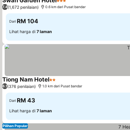
Swan Garden Hotel
3 Bintang
(1,672 penilaian)
7.4
0.6 km dari Pusat bandar
RM 104
Dari
Lihat harga di
7 laman
Tiong Nam Hotel
2 Bintang
(376 penilaian)
6.1
1.0 km dari Pusat bandar
RM 43
Dari
Lihat harga di
7 laman
Pilihan Popular