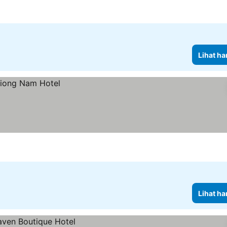
Lihat ha
Lihat ha