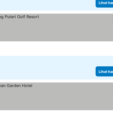
Lihat ha
Lihat ha