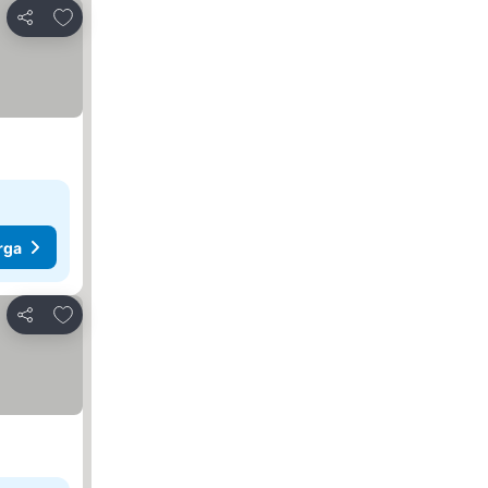
Tambah ke favorit
Kongsi
rga
Tambah ke favorit
Kongsi