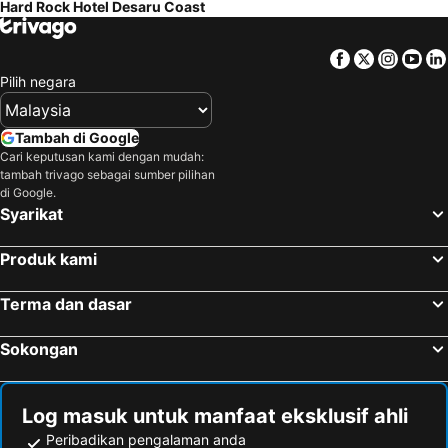
Hard Rock Hotel Desaru Coast
Facebook
Twitter
Insta
Yo
Pilih negara
Tambah di Google
Cari keputusan kami dengan mudah:
tambah trivago sebagai sumber pilihan
di Google.
Syarikat
Produk kami
Terma dan dasar
Sokongan
Log masuk untuk manfaat eksklusif ahli
Peribadikan pengalaman anda