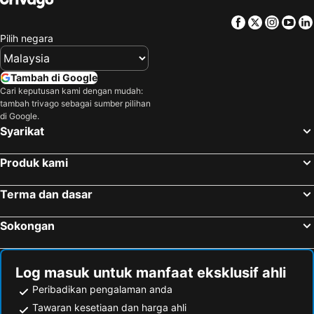
Facebook
Twitter
Insta
Yo
Pilih negara
Tambah di Google
Cari keputusan kami dengan mudah:
tambah trivago sebagai sumber pilihan
di Google.
Syarikat
Produk kami
Terma dan dasar
Sokongan
Log masuk untuk manfaat eksklusif ahli
Peribadikan pengalaman anda
Tawaran kesetiaan dan harga ahli