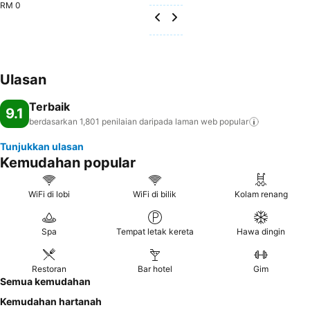
RM 0
Ulasan
Terbaik
9.1
berdasarkan 1,801 penilaian daripada laman web
popular
Tunjukkan ulasan
Kemudahan popular
WiFi di lobi
WiFi di bilik
Kolam renang
Spa
Tempat letak kereta
Hawa dingin
Restoran
Bar hotel
Gim
Semua kemudahan
Kemudahan hartanah