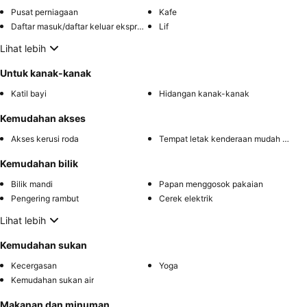
Pusat perniagaan
Kafe
Daftar masuk/daftar keluar ekspres
Lif
Lihat lebih
Untuk kanak-kanak
Katil bayi
Hidangan kanak-kanak
Kemudahan akses
Akses kerusi roda
Tempat letak kenderaan mudah diakses
Kemudahan bilik
Bilik mandi
Papan menggosok pakaian
Pengering rambut
Cerek elektrik
Lihat lebih
Kemudahan sukan
Kecergasan
Yoga
Kemudahan sukan air
Makanan dan minuman