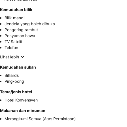
Kemudahan bilik
Bilik mandi
Jendela yang boleh dibuka
Pengering rambut
Penyaman hawa
TV Satelit
Telefon
Lihat lebih
Kemudahan sukan
Billiards
Ping-pong
Tema/jenis hotel
Hotel Konvensyen
Makanan dan minuman
Merangkumi Semua (Atas Permintaan)