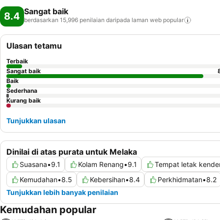
Sangat baik
8.4
berdasarkan 15,996 penilaian daripada laman web
popular
Ulasan tetamu
Terbaik
Sangat baik
Baik
Sederhana
Kurang baik
Tunjukkan ulasan
Dinilai di atas purata untuk Melaka
Suasana
•
9.1
Kolam Renang
•
9.1
Tempat letak kende
Kemudahan
•
8.5
Kebersihan
•
8.4
Perkhidmatan
•
8.2
Tunjukkan lebih banyak penilaian
Kemudahan popular