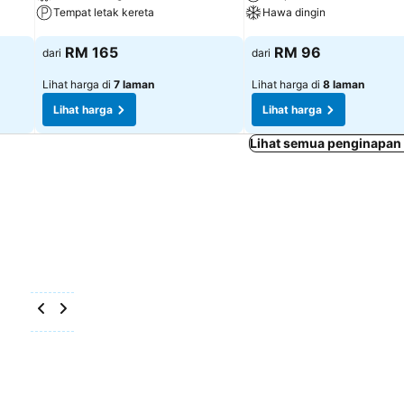
Tempat letak kereta
Hawa dingin
Lihat harga
Lihat harga
RM 165
RM 96
dari
dari
Lihat harga di
7 laman
Lihat harga di
8 laman
Lihat harga
Lihat harga
Lihat semua penginapan 