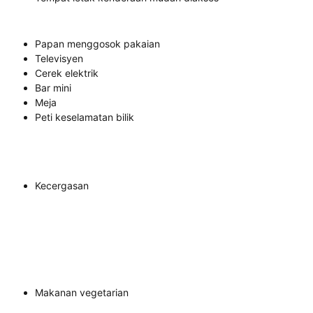
Papan menggosok pakaian
Televisyen
Cerek elektrik
Bar mini
Meja
Peti keselamatan bilik
Kecergasan
Makanan vegetarian