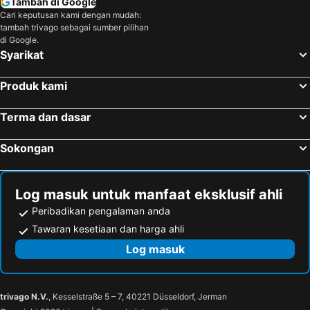
Tambah di Google
Cari keputusan kami dengan mudah:
tambah trivago sebagai sumber pilihan
di Google.
Syarikat
Produk kami
Terma dan dasar
Sokongan
Log masuk untuk manfaat eksklusif ahli
Peribadikan pengalaman anda
Tawaran kesetiaan dan harga ahli
Log masuk
trivago N.V.
, Kesselstraße 5 – 7, 40221 Düsseldorf, Jerman