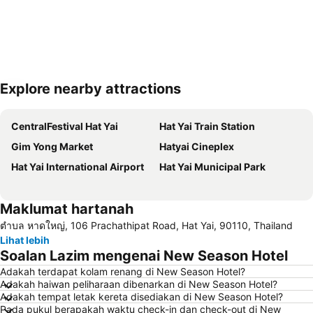
Explore nearby attractions
Kembangkan peta
CentralFestival Hat Yai
Hat Yai Train Station
Gim Yong Market
Hatyai Cineplex
Hat Yai International Airport
Hat Yai Municipal Park
Maklumat hartanah
ตําบล หาดใหญ่, 106 Prachathipat Road, Hat Yai, 90110, Thailand
Lihat lebih
Soalan Lazim mengenai New Season Hotel
Adakah terdapat kolam renang di New Season Hotel?
Adakah haiwan peliharaan dibenarkan di New Season Hotel?
Adakah tempat letak kereta disediakan di New Season Hotel?
Pada pukul berapakah waktu check-in dan check-out di New