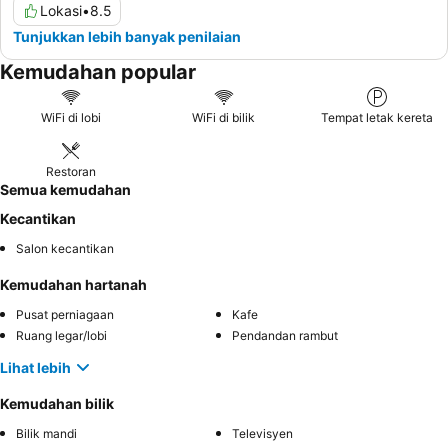
Lokasi
•
8.5
Tunjukkan lebih banyak penilaian
Kemudahan popular
WiFi di lobi
WiFi di bilik
Tempat letak kereta
Restoran
Semua kemudahan
Kecantikan
Salon kecantikan
Kemudahan hartanah
Pusat perniagaan
Kafe
Ruang legar/lobi
Pendandan rambut
Lihat lebih
Kemudahan bilik
Bilik mandi
Televisyen