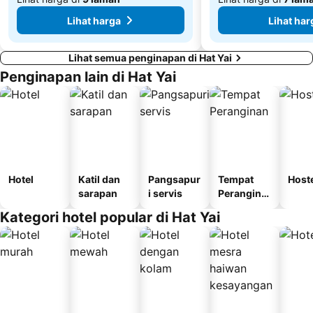
Lihat harga
Lihat har
Lihat semua penginapan di Hat Yai
Penginapan lain di Hat Yai
Hotel
Katil dan
Pangsapur
Tempat
Host
sarapan
i servis
Perangina
n
Kategori hotel popular di Hat Yai