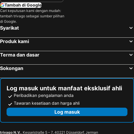
Tambah di Google
Cari keputusan kami dengan mudah:
tambah trivago sebagai sumber pilihan
di Google.
Syarikat
Produk kami
Terma dan dasar
Sokongan
Log masuk untuk manfaat eksklusif ahli
Peribadikan pengalaman anda
Tawaran kesetiaan dan harga ahli
Log masuk
trivago N.V.
, Kesselstraße 5 – 7, 40221 Düsseldorf, Jerman