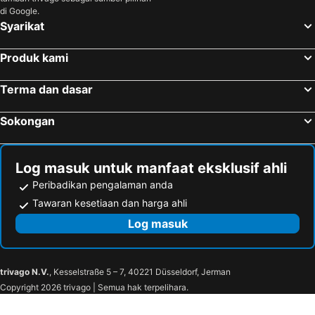
di Google.
Syarikat
Produk kami
Terma dan dasar
Sokongan
Log masuk untuk manfaat eksklusif ahli
Peribadikan pengalaman anda
Tawaran kesetiaan dan harga ahli
Log masuk
trivago N.V.
, Kesselstraße 5 – 7, 40221 Düsseldorf, Jerman
Copyright 2026 trivago | Semua hak terpelihara.