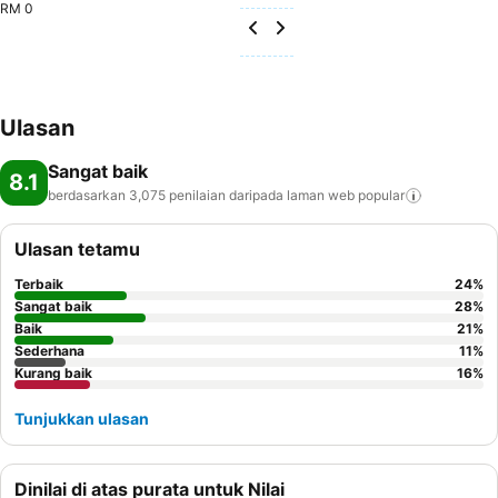
RM 0
Ulasan
Sangat baik
8.1
berdasarkan 3,075 penilaian daripada laman web
popular
Ulasan tetamu
Terbaik
24
%
Sangat baik
28
%
Baik
21
%
Sederhana
11
%
Kurang baik
16
%
Tunjukkan ulasan
Dinilai di atas purata untuk Nilai