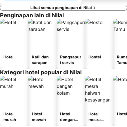
Lihat semua penginapan di Nilai
Penginapan lain di Nilai
Hotel
Katil dan
Pangsapur
Hostel
Rum
sarapan
i servis
Tam
Kategori hotel popular di Nilai
Hotel
Hotel
Hotel
Hotel
Hotel
murah
mewah
dengan
mesra
kolam
haiwan