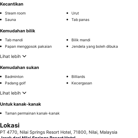
Kecantikan
Steam room
Urut
Sauna
Tab panas
Kemudahan bilik
Tab mandi
Bilik mandi
Papan menggosok pakaian
Jendela yang boleh dibuka
Lihat lebih
Kemudahan sukan
Badminton
Billiards
Padang golf
Kecergasan
Lihat lebih
Untuk kanak-kanak
Taman permainan kanak-kanak
Lokasi
PT 4770, Nilai Springs Resort Hotel, 71800, Nilai, Malaysia
Jarak dari Nilai Springs Resort Hotel