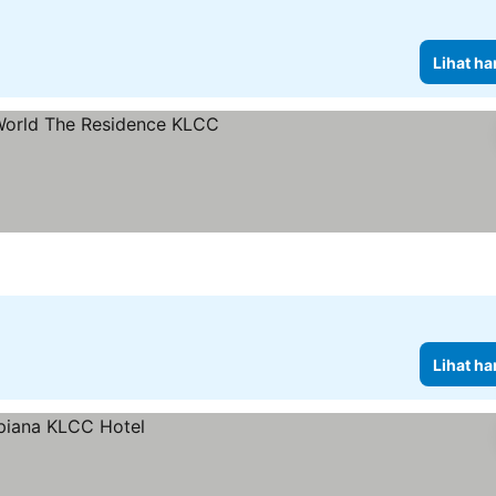
Lihat ha
harga
Lihat ha