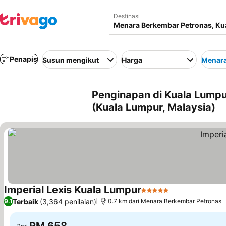
Destinasi
Penapis
Susun mengikut
Harga
Menara
Penginapan di Kuala Lump
(Kuala Lumpur, Malaysia)
Imperial Lexis Kuala Lumpur
5 Bintang
Lihat harga
Terbaik
(3,364 penilaian)
9.1
0.7 km dari Menara Berkembar Petronas