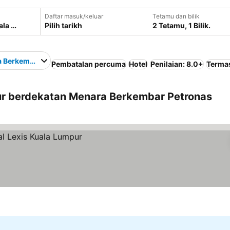
Daftar masuk/keluar
Tetamu dan bilik
Pilih tarikh
2 Tetamu, 1 Bilik.
 Berkembar Petronas
Pembatalan percuma
Hotel
Penilaian: 8.0+
Terma
ur berdekatan Menara Berkembar Petronas