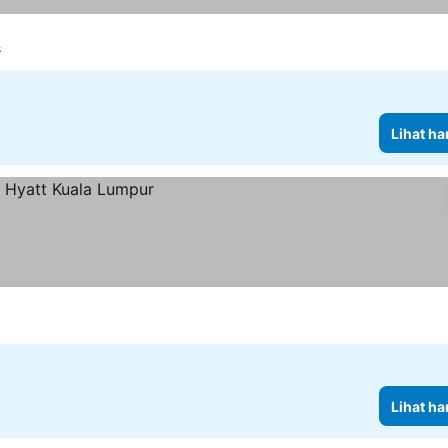
s
Lihat ha
Lihat ha