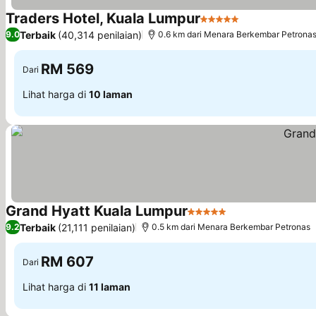
Traders Hotel, Kuala Lumpur
5 Bintang
Lihat harga
Terbaik
(40,314 penilaian)
9.0
0.6 km dari Menara Berkembar Petrona
RM 569
Dari
Lihat harga di
10 laman
Grand Hyatt Kuala Lumpur
5 Bintang
Lihat harga
Terbaik
(21,111 penilaian)
9.2
0.5 km dari Menara Berkembar Petronas
RM 607
Dari
Lihat harga di
11 laman