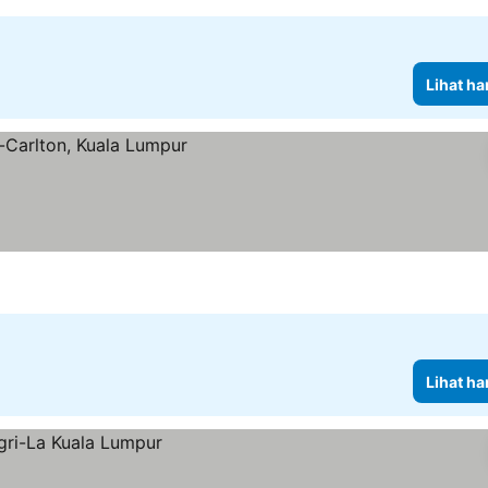
Lihat ha
a
Lihat ha