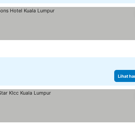
arga
Lihat ha