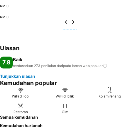
RM 0
RM 0
Ulasan
Baik
7.8
berdasarkan 273 penilaian daripada laman web
popular
Tunjukkan ulasan
Kemudahan popular
WiFi di lobi
WiFi di bilik
Kolam renang
Restoran
Gim
Semua kemudahan
Kemudahan hartanah