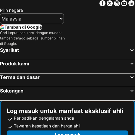
Facebook
Twitter
Insta
Yo
Pilih negara
Tambah di Google
Cari keputusan kami dengan mudah:
tambah trivago sebagai sumber pilihan
di Google.
Syarikat
Produk kami
Terma dan dasar
Sokongan
Log masuk untuk manfaat eksklusif ahli
Peribadikan pengalaman anda
Tawaran kesetiaan dan harga ahli
Log masuk