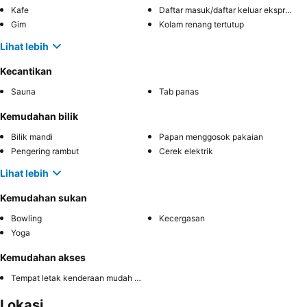
Kafe
Daftar masuk/daftar keluar ekspres
Gim
Kolam renang tertutup
Lihat lebih
Kecantikan
Sauna
Tab panas
Kemudahan bilik
Bilik mandi
Papan menggosok pakaian
Pengering rambut
Cerek elektrik
Lihat lebih
Kemudahan sukan
Bowling
Kecergasan
Yoga
Kemudahan akses
Tempat letak kenderaan mudah diakses
Lokasi