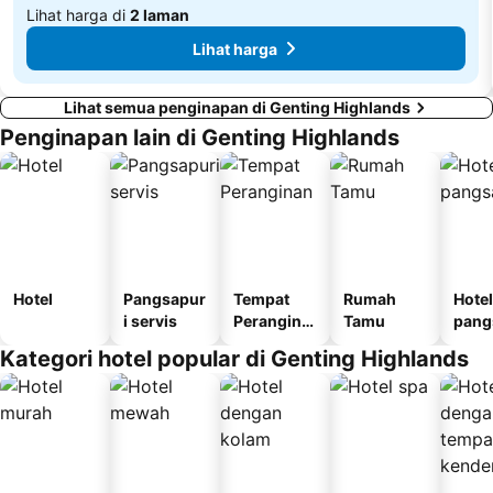
Lihat harga di
2 laman
Lihat harga
Lihat semua penginapan di Genting Highlands
Penginapan lain di Genting Highlands
Hotel
Pangsapur
Tempat
Rumah
Hotel
i servis
Perangina
Tamu
pang
n
i
Kategori hotel popular di Genting Highlands