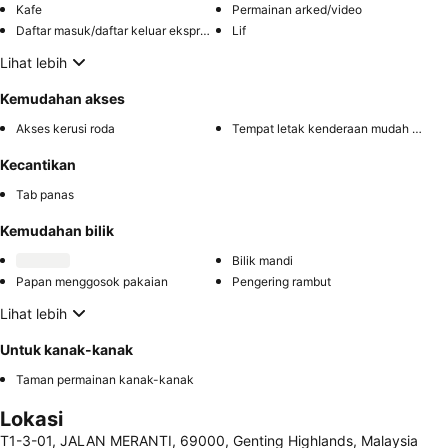
Kafe
Permainan arked/video
Daftar masuk/daftar keluar ekspres
Lif
Lihat lebih
Kemudahan akses
Akses kerusi roda
Tempat letak kenderaan mudah diakses
Kecantikan
Tab panas
Kemudahan bilik
Bilik mandi
Papan menggosok pakaian
Pengering rambut
Lihat lebih
Untuk kanak-kanak
Taman permainan kanak-kanak
Lokasi
T1-3-01, JALAN MERANTI, 69000, Genting Highlands, Malaysia