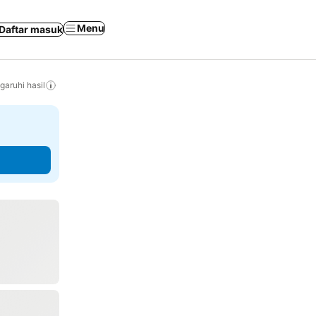
Menu
Daftar masuk
aruhi hasil