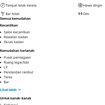
Tempat letak kereta
Hawa dingin
Bar hotel
Gim
Semua kemudahan
Kecantikan
Salon kecantikan
Rawatan badan
Skrub badan
Kemudahan hartanah
Pusat perniagaan
Ruang legar/lobi
Lif
Pendandan rambut
Teres
Bar
Lihat lebih
Untuk kanak-kanak
Katil bayi