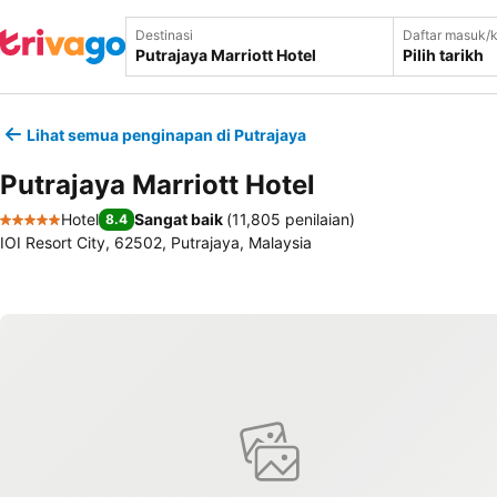
Destinasi
Daftar masuk/k
Pilih tarikh
Lihat semua penginapan di Putrajaya
Putrajaya Marriott Hotel
Hotel
Sangat baik
(
11,805 penilaian
)
8.4
5 Bintang
IOI Resort City, 62502, Putrajaya, Malaysia