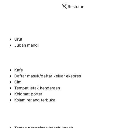
Restoran
Urut
Jubah mandi
Kafe
Daftar masuk/daftar keluar ekspres
Gim
Tempat letak kenderaan
Khidmat porter
Kolam renang terbuka
Taman permainan kanak-kanak