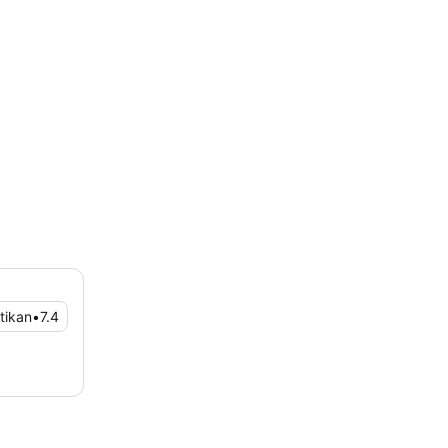
tikan
•
7.4