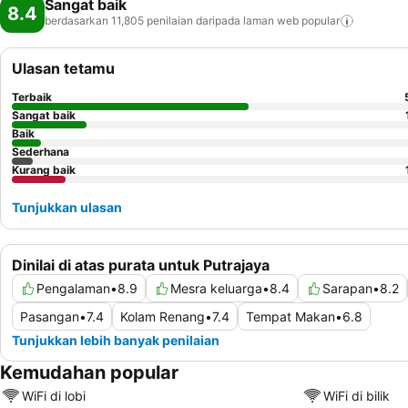
Sangat baik
8.4
berdasarkan 11,805 penilaian daripada laman web
popular
Ulasan tetamu
Terbaik
Sangat baik
Baik
Sederhana
Kurang baik
Tunjukkan ulasan
Dinilai di atas purata untuk Putrajaya
Pengalaman
•
8.9
Mesra keluarga
•
8.4
Sarapan
•
8.2
Pasangan
•
7.4
Kolam Renang
•
7.4
Tempat Makan
•
6.8
Tunjukkan lebih banyak penilaian
Kemudahan popular
WiFi di lobi
WiFi di bilik