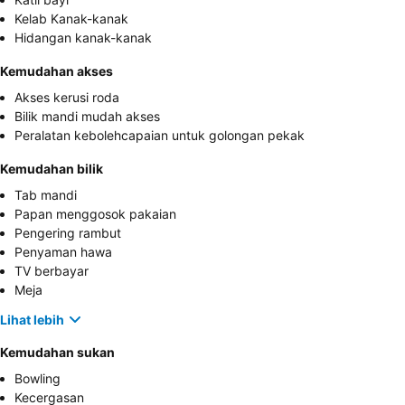
Kelab Kanak-kanak
Hidangan kanak-kanak
Kemudahan akses
Akses kerusi roda
Bilik mandi mudah akses
Peralatan kebolehcapaian untuk golongan pekak
Kemudahan bilik
Tab mandi
Papan menggosok pakaian
Pengering rambut
Penyaman hawa
TV berbayar
Meja
Lihat lebih
Kemudahan sukan
Bowling
Kecergasan