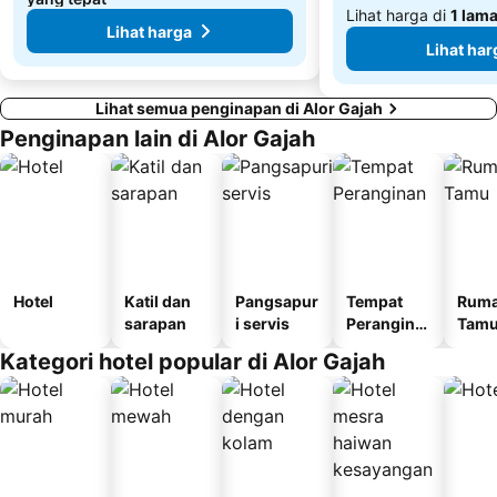
Lihat harga di
1 lam
Lihat harga
Lihat har
Lihat semua penginapan di Alor Gajah
Penginapan lain di Alor Gajah
Hotel
Katil dan
Pangsapur
Tempat
Rum
sarapan
i servis
Perangina
Tam
n
Kategori hotel popular di Alor Gajah