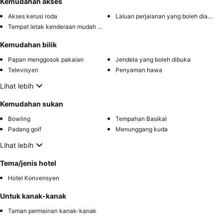
Kemudahan akses
Akses kerusi roda
Laluan perjalanan yang boleh diakses
Tempat letak kenderaan mudah diakses
Kemudahan bilik
Papan menggosok pakaian
Jendela yang boleh dibuka
Televisyen
Penyaman hawa
Lihat lebih
Kemudahan sukan
Bowling
Tempahan Basikal
Padang golf
Menunggang kuda
Lihat lebih
Tema/jenis hotel
Hotel Konvensyen
Untuk kanak-kanak
Taman permainan kanak-kanak