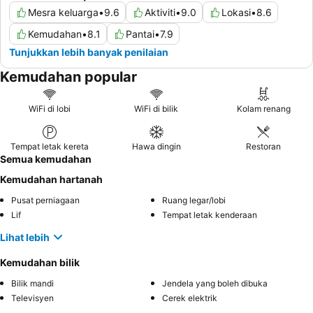
Mesra keluarga
•
9.6
Aktiviti
•
9.0
Lokasi
•
8.6
Kemudahan
•
8.1
Pantai
•
7.9
Tunjukkan lebih banyak penilaian
Kemudahan popular
WiFi di lobi
WiFi di bilik
Kolam renang
Tempat letak kereta
Hawa dingin
Restoran
Semua kemudahan
Kemudahan hartanah
Pusat perniagaan
Ruang legar/lobi
Lif
Tempat letak kenderaan
Lihat lebih
Kemudahan bilik
Bilik mandi
Jendela yang boleh dibuka
Televisyen
Cerek elektrik