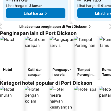
Lihat harga di
3 laman
Lihat harga di
4 lam
Lihat harga
Lihat har
Lihat semua penginapan di Port Dickson
Penginapan lain di Port Dickson
Hotel
Katil dan
Pangsapur
Tempat
Rum
sarapan
i servis
Perangina
Tam
n
Kategori hotel popular di Port Dickson