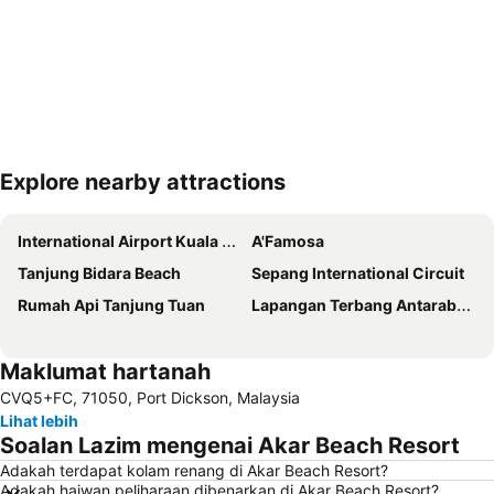
Explore nearby attractions
Kembangkan peta
International Airport Kuala Lumpur
A'Famosa
Tanjung Bidara Beach
Sepang International Circuit
Rumah Api Tanjung Tuan
Lapangan Terbang Antarabangsa Melaka
Maklumat hartanah
CVQ5+FC, 71050, Port Dickson, Malaysia
Lihat lebih
Soalan Lazim mengenai Akar Beach Resort
Adakah terdapat kolam renang di Akar Beach Resort?
Adakah haiwan peliharaan dibenarkan di Akar Beach Resort?