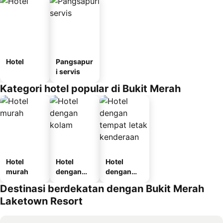
Hotel
Pangsapur
i servis
Kategori hotel popular di Bukit Merah
Hotel
Hotel
Hotel
murah
dengan
dengan
kolam
tempat
Destinasi berdekatan dengan Bukit Merah
letak
Laketown Resort
kenderaan