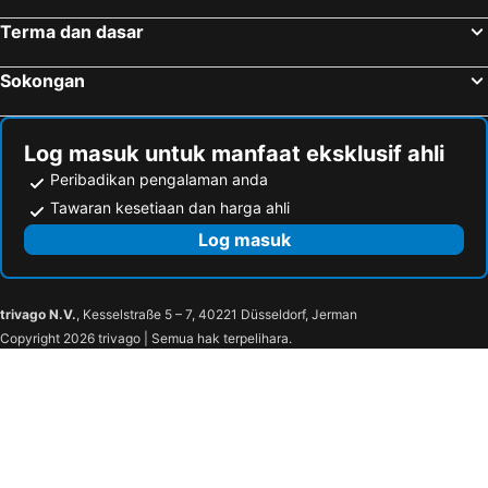
Terma dan dasar
Sokongan
Log masuk untuk manfaat eksklusif ahli
Peribadikan pengalaman anda
Tawaran kesetiaan dan harga ahli
Log masuk
trivago N.V.
, Kesselstraße 5 – 7, 40221 Düsseldorf, Jerman
Copyright 2026 trivago | Semua hak terpelihara.