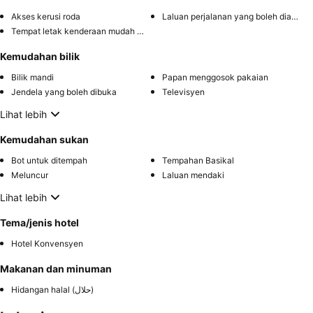
Akses kerusi roda
Laluan perjalanan yang boleh diakses
Tempat letak kenderaan mudah diakses
Kemudahan bilik
Bilik mandi
Papan menggosok pakaian
Jendela yang boleh dibuka
Televisyen
Lihat lebih
Kemudahan sukan
Bot untuk ditempah
Tempahan Basikal
Meluncur
Laluan mendaki
Lihat lebih
Tema/jenis hotel
Hotel Konvensyen
Makanan dan minuman
Hidangan halal (حلال)