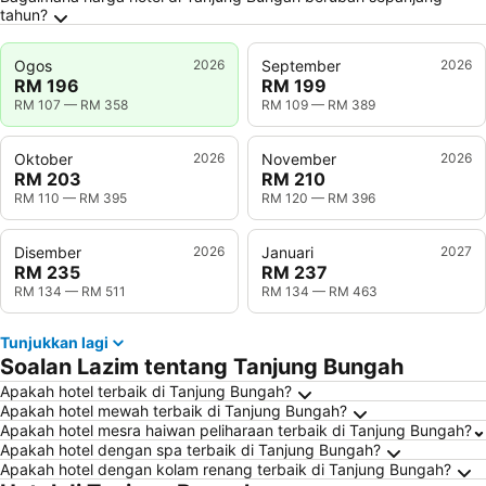
tahun?
Ogos
2026
September
2026
RM 196
RM 199
RM 107
—
RM 358
RM 109
—
RM 389
Oktober
2026
November
2026
RM 203
RM 210
RM 110
—
RM 395
RM 120
—
RM 396
Disember
2026
Januari
2027
RM 235
RM 237
RM 134
—
RM 511
RM 134
—
RM 463
Tunjukkan lagi
Soalan Lazim tentang Tanjung Bungah
Apakah hotel terbaik di Tanjung Bungah?
Apakah hotel mewah terbaik di Tanjung Bungah?
Apakah hotel mesra haiwan peliharaan terbaik di Tanjung Bungah?
Apakah hotel dengan spa terbaik di Tanjung Bungah?
Apakah hotel dengan kolam renang terbaik di Tanjung Bungah?