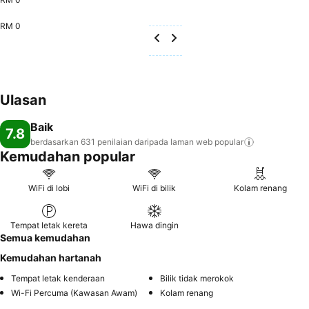
RM 0
Ulasan
Baik
7.8
berdasarkan 631 penilaian daripada laman web
popular
Kemudahan popular
WiFi di lobi
WiFi di bilik
Kolam renang
Tempat letak kereta
Hawa dingin
Semua kemudahan
Kemudahan hartanah
Tempat letak kenderaan
Bilik tidak merokok
Wi-Fi Percuma (Kawasan Awam)
Kolam renang