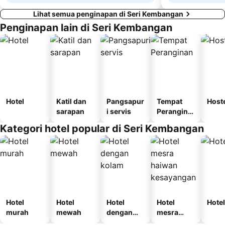
Lihat semua penginapan di Seri Kembangan
Penginapan lain di Seri Kembangan
Hotel
Katil dan
Pangsapur
Tempat
Host
sarapan
i servis
Perangina
n
Kategori hotel popular di Seri Kembangan
Hotel
Hotel
Hotel
Hotel
Hotel
murah
mewah
dengan
mesra
kolam
haiwan