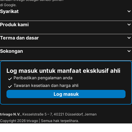
di Google.
Syarikat
Produk kami
Terma dan dasar
Sokongan
Log masuk untuk manfaat eksklusif ahli
Peribadikan pengalaman anda
Tawaran kesetiaan dan harga ahli
Log masuk
trivago N.V.
, Kesselstraße 5 – 7, 40221 Düsseldorf, Jerman
Copyright 2026 trivago | Semua hak terpelihara.