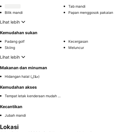
Tab mandi
Bilik mandi
Papan menggosok pakaian
Lihat lebih
Kemudahan sukan
Padang golf
Kecergasan
Skiing
Meluncur
Lihat lebih
Makanan dan minuman
Hidangan halal (حلال)
Kemudahan akses
Tempat letak kenderaan mudah diakses
Kecantikan
Jubah mandi
Lokasi