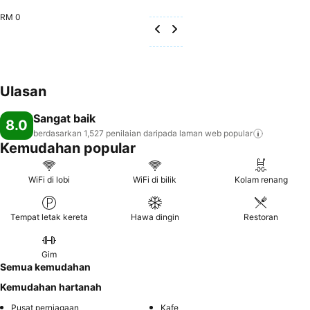
RM 0
Ulasan
Sangat baik
8.0
berdasarkan 1,527 penilaian daripada laman web
popular
Kemudahan popular
WiFi di lobi
WiFi di bilik
Kolam renang
Tempat letak kereta
Hawa dingin
Restoran
Gim
Semua kemudahan
Kemudahan hartanah
Pusat perniagaan
Kafe