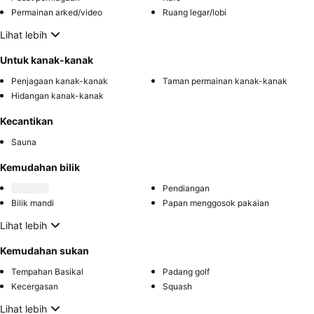
Permainan arked/video
Ruang legar/lobi
Lihat lebih
Untuk kanak-kanak
Penjagaan kanak-kanak
Taman permainan kanak-kanak
Hidangan kanak-kanak
Kecantikan
Sauna
Kemudahan bilik
Pendiangan
Bilik mandi
Papan menggosok pakaian
Lihat lebih
Kemudahan sukan
Tempahan Basikal
Padang golf
Kecergasan
Squash
Lihat lebih