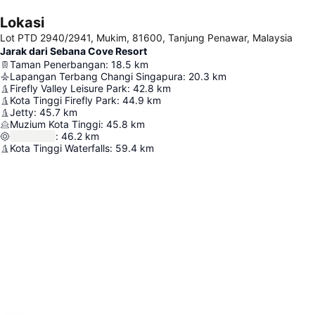
Lokasi
Lot PTD 2940/2941, Mukim, 81600, Tanjung Penawar, Malaysia
Jarak dari Sebana Cove Resort
Taman Penerbangan
:
18.5
km
Lapangan Terbang Changi Singapura
:
20.3
km
Firefly Valley Leisure Park
:
42.8
km
Kota Tinggi Firefly Park
:
44.9
km
Jetty
:
45.7
km
Muzium Kota Tinggi
:
45.8
km
:
46.2
km
Kota Tinggi Waterfalls
:
59.4
km